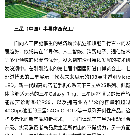
三星（中国）半导体西安工厂
面向人工智能催生的经济增长机遇和赋能千行百业的发
展趋势，依托其在半导体、人工智能、消费电子、通信技术
等多个领域的积淀与优势，投入到前沿可持续发展的技术研
发浪潮中。在刚刚结束的第七届中国国际进口博览会上，七
赴进博会的三星展示了代表未来显示的108英寸透明Micro 
LED，新一代超高端智能手机心系天下三星W25系列、佩戴
体验舒适无感的三星Galaxy Ring、三星医疗顶尖的妇产智
能超声诊断系统RS9，以及拥有业界出众的容量和超过
40Gbps速度的三星24Gb GDDR7等一系列开创性产品。这
些多元化的新产品和新技术，一方面体现了三星为推动消费
升级、实现消费者高品质生活所付出的不懈努力，另一方面