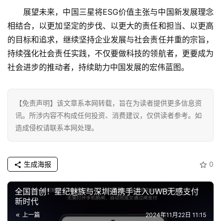
展望未来，中国三星将ESG价值主张与中国新发展理念
相结合，以更加坚定的步伐、以更大的责任和担当、以更高
的目标和追求，继续坚持企业发展与社会责任并重的宗旨，
持续强化社会责任实践，不仅要做科技的领航者，更要成为
社会进步的推动者，持续助力中国发展的宏伟蓝图。
【免责声明】该文章系本网转载，旨在为读者提供更多信息资
讯。所涉内容不构成任何投资、消费建议，仅供读者参考。如
造成侵权请联系本网处理。
生成海报
0
全国首创！星纪魅族与深圳通携手进入UWB无感支付
新时代
上一篇
2024年11月22日 11:15