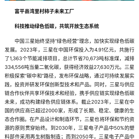
富平县湾里村柿子未来工厂
科技推动绿色低碳，共筑开放生态系统
中国三星始终坚持“绿色经营”理念，加快实现绿色低碳
发展。2023年，三星在中国环保投入为4.91亿元，共施行
了1,363个节能减排项目，总计节省70,673吨标准煤，减排
334,556吨当量二氧化碳，获得经济效益27,630万元。三星
积极探索“碳中和”路径，发布环保战略，通过可持续发展实
践，投资并研发环保创新型技术和产品。同时，三星与供应
链合作伙伴共享环保技术和经验，携手供应链实现绿色低碳
未来，成功构建绿色供应链体系。截止2023年，三星在中
国的供应商已超过2000家，形成了长期、稳定、健康的生
态合作圈。在产品设计和制造环节，三星也将环保和节约资
源的原则贯穿始终。到2030年，三星电子产品中50%的塑
料部件采用再生树脂制造；而到2050年，三星电子产品中