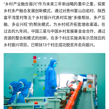
“乡村产业融合振兴”作为未来三年新战略的重中之重，探索
汽
乡村多产融合发展创新模式，通过对贵州雷山白岩村、陕西
车
富平湾里村等五个乡村振兴代表村实施“多维帮扶、多产互
·
融、多业兴旺”的帮扶模式，为乡村经济拓宽增收渠道。在
新
能
过去的九年间，中国三星与中国乡村发展基金会合作，通过
源
资源的整合和模式的创新，在多个村庄实施具有示范效应的
乡村振兴项目，已帮扶13个村庄成功脱贫并走向振兴。