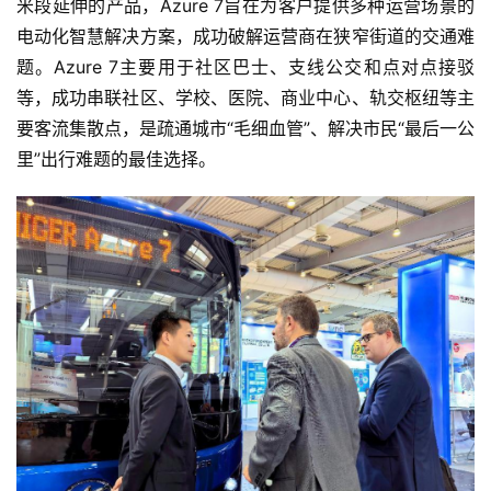
米段延伸的产品，Azure 7旨在为客户提供多种运营场景的
电动化智慧解决方案，成功破解运营商在狭窄街道的交通难
题。Azure 7主要用于社区巴士、支线公交和点对点接驳
等，成功串联社区、学校、医院、商业中心、轨交枢纽等主
要客流集散点，是疏通城市“毛细血管”、解决市民“最后一公
里”出行难题的最佳选择。