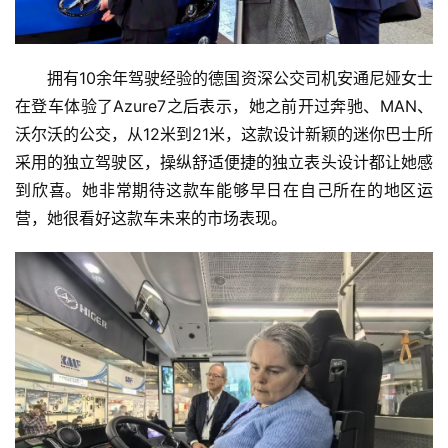
拥有10余年驾驶经验的德国资深公交司机安通尼娅女士
在登车体验了Azure7之后表示，她之前开过奔驰、MAN、
沃尔沃的公交，从12米到21米，这款设计新颖的迷你巴士所
采用的独立驾驶区，操纵舒适便捷的独立表头设计都让她感
到欣喜。她非常期待这款车能够早日在自己所在的地区运
营，她很看好这款车未来的市场表现。
首
页