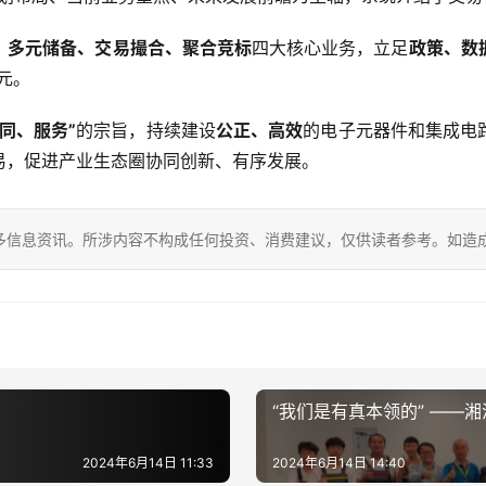
、多元储备、交易撮合、聚合竞标
四大核心业务，立足
政策、数
元。
同、服务”
的宗旨，持续建设
公正、高效
的电子元器件和集成电
易，促进产业生态圈协同创新、有序发展。
多信息资讯。所涉内容不构成任何投资、消费建议，仅供读者参考。如造
“我们是有真本领的” ——
2024年6月14日 11:33
2024年6月14日 14:40