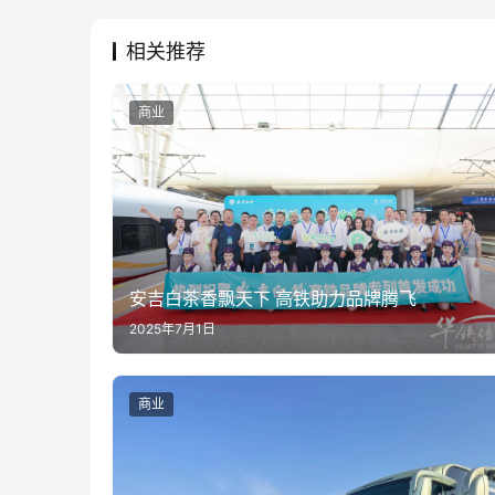
相关推荐
商业
安吉白茶香飘天下 高铁助力品牌腾飞
2025年7月1日
商业