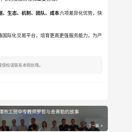
据、生态、机制、团队、成本
六项差异化优势，快
路国际化交易平台，培育更高更强服务能力，为产
成侵权请联系本网处理。
湘潭市工贸中专教师罗哲与舍弗勒的故事
下一篇