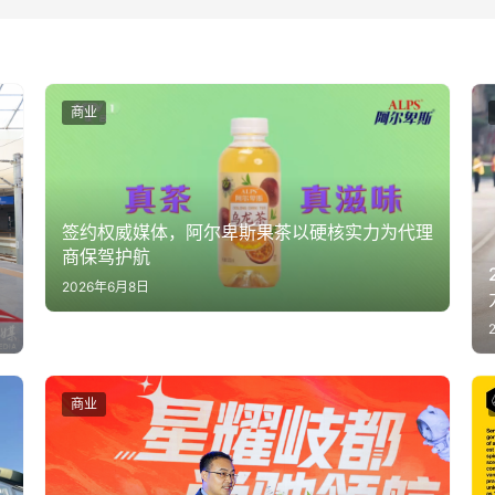
商业
签约权威媒体，阿尔卑斯果茶以硬核实力为代理
商保驾护航
2026年6月8日
商业