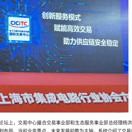
主题论坛上，交易中心撮合交易事业部和生态服务事业部总经理杨
划布局、当前业务重点、未来发展前瞻为主轴，系统介绍了交易