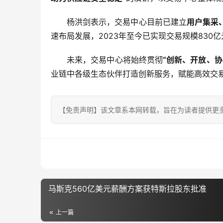
杨洪剑表示，交易中心目前已建立
用
户集采
速布局发展，2023年至今已实现交易规模830亿
未来，交易中心将始终贯彻
“创新、开放、协
业链中各级生态伙伴打造创新服务，赋能高效交
【免责声明】该文章系本网转载，旨在为读者提供更
马斯克560亿美元薪酬方案获特斯拉股东批准
上一篇