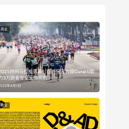
商业
2025扬州马拉松落幕！西班牙古力提Curarti助
力3万跑者安全无伤完赛
2025年4月1日
商业