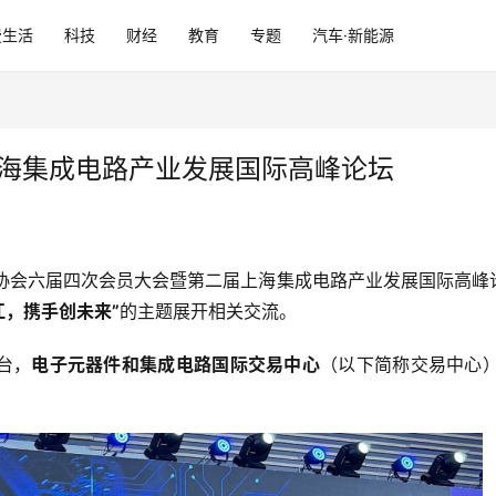
费生活
科技
财经
教育
专题
汽车·新能源
上海集成电路产业发展国际高峰论坛
行业协会六届四次会员大会暨第二届上海集成电路产业发展国际高
浦江，携手创未来”
的主题展开相关交流。
台，
电子元器件和集成电路国际交易中心
（以下简称交易中心