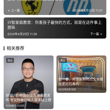
上一篇
2024年4月25日 11:27
兴智家庭教育：伤害孩子最快的方式，就是在这件事上
放纵
2024年4月25日 11:28
下一篇
相关推荐
商业
商业
新一番，用更新鲜的三文鱼做
出更好的寿司！
2025年8月18日
胡润U35中国创业先锋重磅发
布 夸父炸串创始人袁泽陆上榜
2024年11月26日