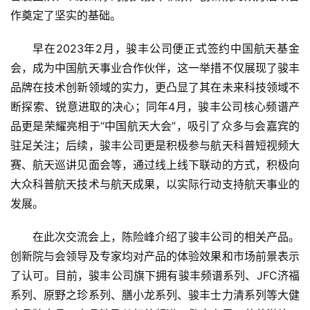
作奠定了坚实的基础。
早在2023年2月，骏丰公司便正式签约中国航天基金
会，成为中国航天事业合作伙伴，这一举措不仅展现了骏丰
品牌在技术创新领域的实力，更凸显了其在未来科技领域不
断探索、锐意进取的决心；同年4月，骏丰公司核心频谱产
品更是荣耀亮相于“中国航天大会”，吸引了众多与会嘉宾的
驻足关注；后续，骏丰公司更是积极参与航天科普短视频大
赛、航天巡讲见面会等，通过线上线下联动的方式，积极向
大众科普航天技术与航天成果，以实际行动支持航天事业的
发展。
在此次交流会上，陈险峰介绍了骏丰公司的相关产品。
创新院与会领导及专家均对产品的体验效果和市场前景表示
了认可。目前，骏丰公司旗下拥有骏丰频谱系列、JFC济福
系列、原野之珍系列、膳小龙系列、骏丰士力清系列等大健