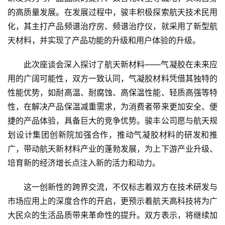
的高质量发展。在发展过程中，骏丰积极探索航天技术民用
化，其主打产品频谱治疗房、频谱治疗仪，就采用了新型航
天材料，并实现了产品功能的升级和用户体验的升级。
此次座谈会深入探讨了航天新材料——气凝胶在未来应
用的广阔可能性，双方一致认同，气凝胶材料凭借其独特的
性能优势，如耐高温、耐腐蚀、高保温性能、轻质高强等特
性，在解决产品保温减重需求，为消费者带来更加安全、便
捷的产品体验，具备巨大的竞争优势。骏丰公司愿与航天规
划设计集团创新院加强合作，推动气凝胶材料的研发和推
广，带动航天新材料产业的蓬勃发展，为上下游产业升级、
培育新的经济增长点注入新的活力和动力。
这一创新性的跨界交流，不仅标志着双方在技术研发与
市场应用上的深度合作的开启，更预示着航天高科技将为广
大民众的生活品质带来革命性的提升。双方表示，将继续加