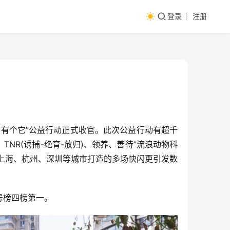
登录
注册
有个它”公益行动正式收官。此次公益行动有超千
NR(诱捕-绝育-放归)、领养、善待”流浪动物科
上海、杭州、深圳等城市打造的多场快闪更引发数
号榜四榜第一。