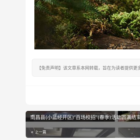
【免责声明】该文章系本网转载，旨在为读者提供更
南昌县(小蓝经开区)“百场校招”(春季)活动圆满结
上一篇