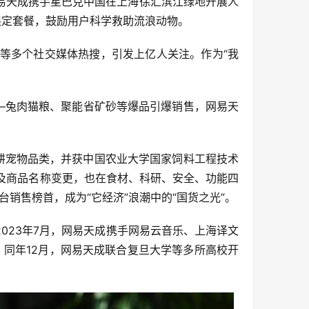
天成携手星巴克中国在上海徐汇滨江绿地开展人
限定套餐，鼓励用户科学救助流浪动物。
等多个社交媒体热搜，引发上亿人关注。作为“我
—兔肉猫粮、聚能省矿砂等爆品引爆销售，网易天
耕宠物品类，并获中国农业大学国家饲料工程技术
牌及商品名称变更，也在食材、科研、安全、功能四
销售榜首，成为“它经济”浪潮中的“国货之光”。
023年7月，网易天成携手网易云音乐、上海译文
。同年12月，网易天成联合复旦大学等多所高校开