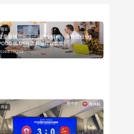
商业
女童童装原创设计品牌全解析｜多赛道细分，
POCO BLUSH 面料设计双优势
2026年7月21日
商业