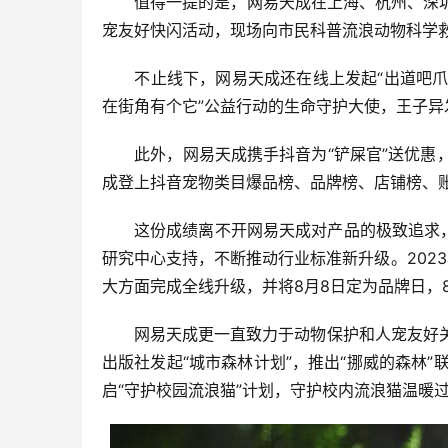
值得一提的是，网易天成在上海、杭州、深圳
宠友好快闪活动，现场向市民科普流浪动物科学救
不止线下，网易天成还在线上发起“出道吧爪爪
在街角有个它”公益行动的生命守护大使，王子
此外，网易天成携手抖音为“铲屎官”送优惠，
成登上抖音宠物类目爆品榜、品牌榜、店铺榜、
这份成绩离不开网易天成对产品的极致追求
研究中心支持，不断推动行业标准新升级。202
大方面完成全线升级，并将8月8日定为品牌日，
网易天成更一直致力于动物保护和人宠友好关
出版社发起“城市森林计划”，推出“挪威的森林
启“守护校园流浪猫”计划，守护校内流浪猫温暖