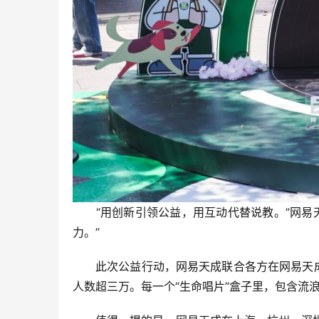
“用创新引领公益，用互动代替说教。”网易天
力。”
此次公益行动，网易天成联合各方在网易天成
人数超三万。每一个“生命唱片”盒子里，包含流