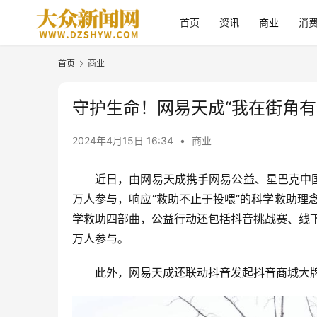
首页
资讯
商业
消
首页
商业
守护生命！网易天成“我在街角有
2024年4月15日 16:34
•
商业
近日，由网易天成携手网易公益、星巴克中
万人参与，响应“救助不止于投喂”的科学救助理念
学救助四部曲，公益行动还包括抖音挑战赛、线
万人参与。
此外，网易天成还联动抖音发起抖音商城大