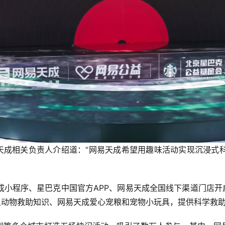
成相关负责人介绍道：“网易天成希望用趣味活动实现沉浸式
小程序、星巴克中国官方APP、网易天成全国线下渠道门店开
浪动物救助知识、网易天成爱心宠粮和宠物小玩具，提供科学救