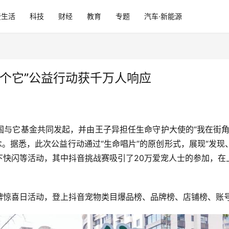
费生活
科技
财经
教育
专题
汽车·新能源
个它”公益行动获千万人响应
国与它基金共同发起，并由王子异担任生命守护大使的“我在街角
。据悉，此次公益行动通过“生命唱片”的原创形式，展现“发现、T
下快闪等活动，其中抖音挑战赛吸引了20万爱宠人士的参加，在
牌惊喜日活动，登上抖音宠物类目爆品榜、品牌榜、店铺榜、账