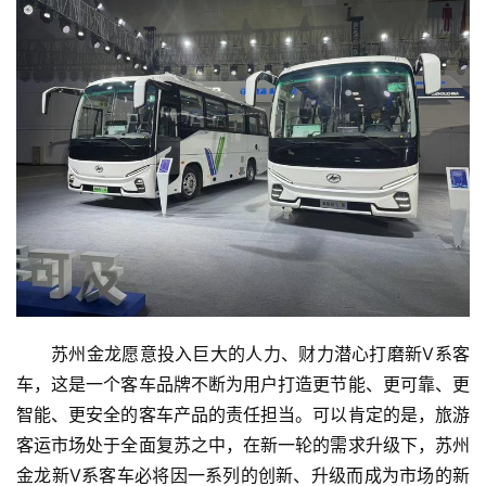
苏州金龙愿意投入巨大的人力、财力潜心打磨新V系客
车，这是一个客车品牌不断为用户打造更节能、更可靠、更
智能、更安全的客车产品的责任担当。可以肯定的是，旅游
客运市场处于全面复苏之中，在新一轮的需求升级下，苏州
金龙新V系客车必将因一系列的创新、升级而成为市场的新