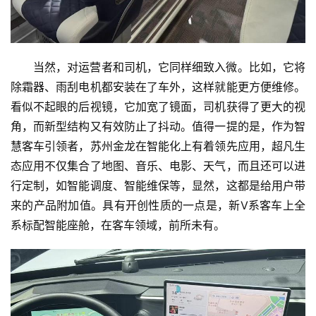
当然，对运营者和司机，它同样细致入微。比如，它将
除霜器、雨刮电机都安装在了车外，这样就能更方便维修。
看似不起眼的后视镜，它加宽了镜面，司机获得了更大的视
角，而新型结构又有效防止了抖动。值得一提的是，作为智
慧客车引领者，苏州金龙在智能化上有着领先应用，超凡生
态应用不仅集合了地图、音乐、电影、天气，而且还可以进
行定制，如智能调度、智能维保等，显然，这都是给用户带
来的产品附加值。具有开创性质的一点是，新V系客车上全
系标配智能座舱，在客车领域，前所未有。