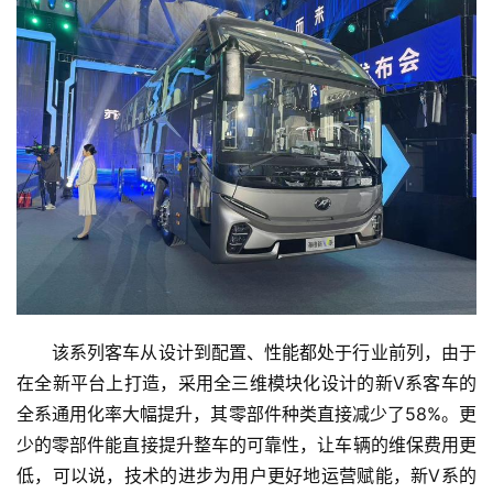
该系列客车从设计到配置、性能都处于行业前列，由于
在全新平台上打造，采用全三维模块化设计的新V系客车的
全系通用化率大幅提升，其零部件种类直接减少了58%。更
少的零部件能直接提升整车的可靠性，让车辆的维保费用更
低，可以说，技术的进步为用户更好地运营赋能，新V系的