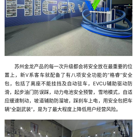
苏州金龙产品的每一次升级都会将安全放在最重要的位
置上，新V系客车就配备了有八项安全功能的“格睿”安全
包，包括了离座不能挂挡及自动驻车，EVCU辅助驱动防
滑，起步油门防误踩，动力电池安全预警，雪地模式，自适
应缓速制动，坡道辅助防溜坡，踩刹车上电，用安全包把车
辆“全副武装”，是为了最大程度上降低用户经营风险。
首
页