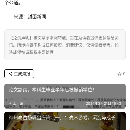
个公道。
来源：封面新闻
【免责声明】该文章系本网转载，旨在为读者提供更多信息资
讯。所涉内容不构成任何投资、消费建议，仅供读者参考。如
造成侵权请联系本网处理。
生成海报
0
论文剽窃，本科生毕业半年后被撤销学位！
上一篇
2024年3月21日 16:43
神州泰岳扬帆出海篇（一）：壳木游戏，沉淀与成长