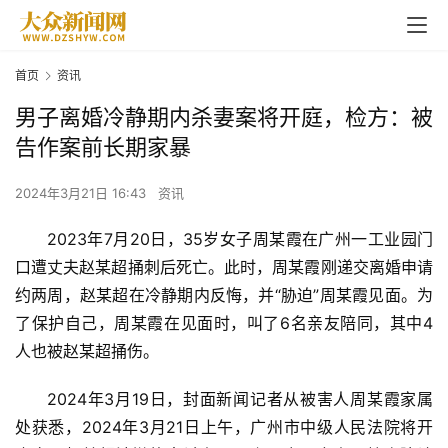
首页
资讯
男子离婚冷静期内杀妻案将开庭，检方：被
告作案前长期家暴
2024年3月21日 16:43
资讯
2023年7月20日，35岁女子周某霞在广州一工业园门
口遭丈夫赵某超捅刺后死亡。此时，周某霞刚递交离婚申请
约两周，赵某超在冷静期内反悔，并“胁迫”周某霞见面。为
了保护自己，周某霞在见面时，叫了6名亲友陪同，其中4
人也被赵某超捅伤。
2024年3月19日，封面新闻记者从被害人周某霞家属
处获悉，2024年3月21日上午，广州市中级人民法院将开