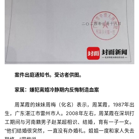
案件出庭通知书。受访者供图。
家属：嫌犯离婚冷静期内反悔制造血案
周某霞的妹妹周梅（化名）表示，周某霞，1987年出
生，广东湛江市雷州市人。2008年左右，周某霞在深圳打
工期间与河南籍男子赵某超相识、结婚，育有一子一女。
“他们结婚很突然，一直没有办婚礼。姐姐一度和家人失去