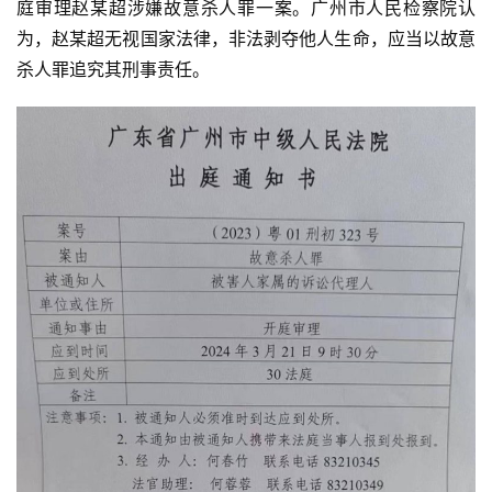
庭审理赵某超涉嫌故意杀人罪一案。广州市人民检察院认
为，赵某超无视国家法律，非法剥夺他人生命，应当以故意
杀人罪追究其刑事责任。