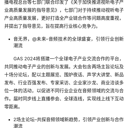
播电视总台等七部门联合印发了《关于加快推进视听电子产
业高质量发展的指导意见》，七部门对于持续推动视听电子
产业高质量发展，更好打造全产业链合作等问题高度重视，
并提出了指导意见，旨在提高行业核心竞争力。
音无界，@未来–音频技术的全球盛宴，引领行业创新
潮流
GAS 2024将搭建一个全球电子产业交流合作的平台，
共同推动电子产业的创新与发展。大会包含两场主旨论坛及
十场分论坛，配以主题展览、围炉夜话、声学大讲堂、新品
发布、行业百强发布、专家采访、企业家沙龙、商业洽谈多
位一体的活动，以促进不同行业企业在音频领域的交流与合
作。届时同步线上直播参会、全球连线，实现线上线下互动
零距离。
2场主论坛–共探音频领域新趋势，引领产业创新与合作
潮流