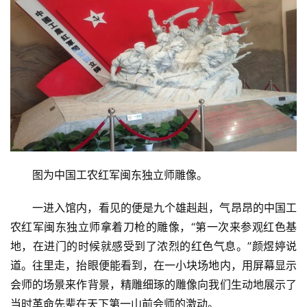
图为中国工农红军闽东独立师雕像。
一进入馆内，看见的便是九个雄赳赳，气昂昂的中国工
农红军闽东独立师拿着刀枪的雕像，“第一次来参观红色基
地，在进门的时候就感受到了浓烈的红色气息。”颜煜婷说
道。往里走，抬眼便能看到，在一小块场地内，用屏幕显示
会师的场景来作背景，精雕细琢的雕像向我们生动地展示了
当时革命先辈在天下第一山前会师的激动。