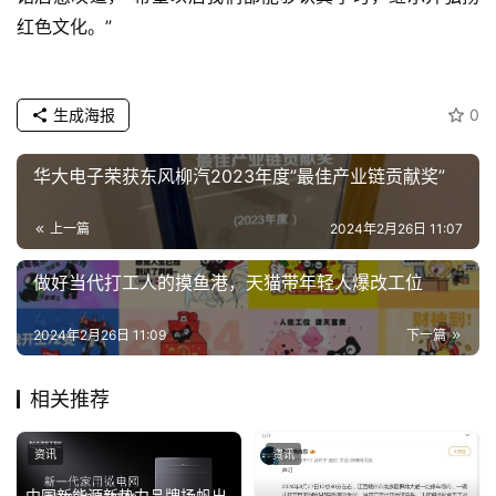
红色文化。”
生成海报
0
华大电子荣获东风柳汽2023年度”最佳产业链贡献奖”
上一篇
2024年2月26日 11:07
做好当代打工人的摸鱼港，天猫带年轻人爆改工位
2024年2月26日 11:09
下一篇
相关推荐
资讯
资讯
中国新能源新势力品牌扬帆出