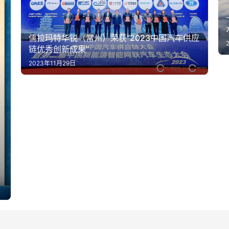
儒拉玛特华锐（常州）荣获“2023中国汽车供应
链优秀创新成果”
2023年11月29日