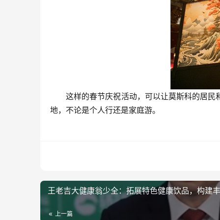
这样的春节庆祝活动，可以让莫斯科的居民和
地，不论是个人行还是家庭游。
王老吉大健康翁少全：拓展特色健康饮品，构建
上一篇