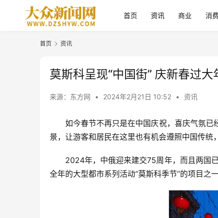
首页
资讯
商业
消
首页
资讯
莫斯科呈现“中国街” 庆新春过大
来源：东方网
•
2024年2月21日 10:52
•
资讯
如今春节不再只是在中国庆祝，喜庆气氛已经
景，让游客和居民在这里也有机会遵照中国传统
2024年，中俄迎来建交75周年，而且两国
全年的大型都市系列活动“莫斯科季节”的项目之