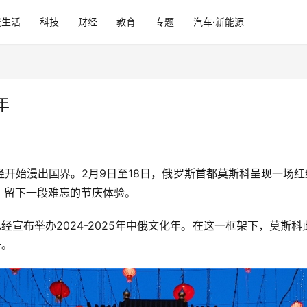
费生活
科技
财经
教育
专题
汽车·新能源
年
开始漫出国界。2月9日至18日，俄罗斯首都莫斯科呈现一场红
，留下一段难忘的节庆体验。
已经宣布举办2024-2025年中俄文化年。在这一框架下，莫
一。