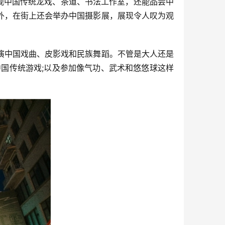
观中国传统龙戏、茶道、书法工作室，还能品尝中
外，在街上还会举办中国摄影展，展现令人叹为观
演中国戏曲、皮影戏和民族舞蹈。不管是大人还是
国传统游戏;以及参加像气功、武术和悠悠球这样