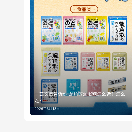
一篇文章告诉你 龙角散润喉糖怎么选？怎么
吃？
2026年3月18日