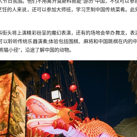
日氛围。他们不用离开莫斯科就能“游历”中国，不仅可以参
烹饪的人来说，还可以参加大师班，学习烹制中国传统菜肴。此
科街头将上演精彩纷呈的魔幻表演，还有的场地会举办舞龙，表
可以聆听传统乐器演奏;体验包括围棋、麻将和中国跳棋在内的中
熊猫小径”，沿途了解中国的动物。