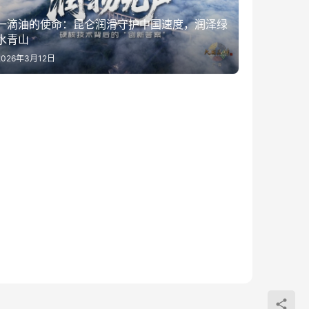
一滴油的使命：昆仑润滑守护中国速度，润泽绿
水青山
2026年3月12日