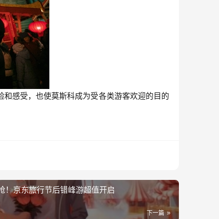
和感受，也使莫斯科成为受各类游客欢迎的目的
抢！京东旅行节后错峰游超值开启
下一篇