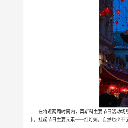
在将近两周时间内，莫斯科主要节日活动场所
市，挂起节日主要元素——红灯笼，自然也少不