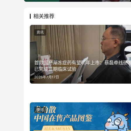
相关推荐
资讯
首款国产渐冻症药有望明年上市：蔡磊牵线研
已完成二期临床试验
2026年7月17日
资讯