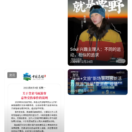
Soul 兴趣主理人：不同的运
动，相似的追求
2025年12月24日
资讯
资讯
“快递+文旅”新场景释放新活
力 旅游“流量”变消费“增量”
2025年10月10日