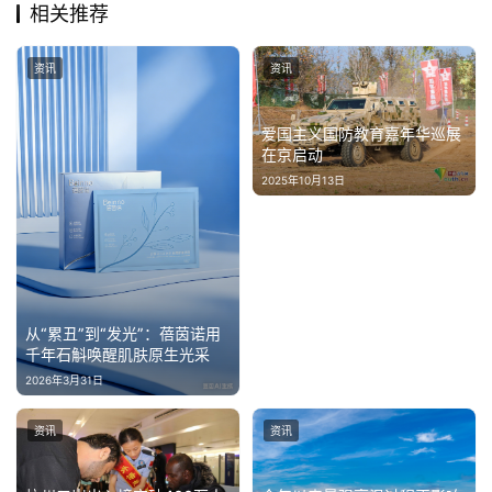
相关推荐
资讯
资讯
爱国主义国防教育嘉年华巡展
在京启动
2025年10月13日
从“累丑”到“发光”：蓓茵诺用
千年石斛唤醒肌肤原生光采
2026年3月31日
资讯
资讯