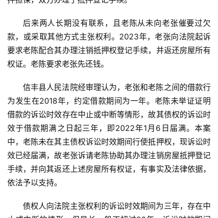
后来两人长期没有联系，且老陈从未向老张催要过欠
款，或采取其他方式主张权利。2023年，老张向法院起诉
要求老陈配合其办理注销抵押权登记手续，并返还房屋所有
权证。老陈要求老张先还钱。
信丰县人民法院经审理认为，老张和老陈之间的借款行
为发生在2018年，约定借款期间为一年。老陈未举证证明
借款的诉讼时效存在中止或中断等情形，故其债权的诉讼时
效于借款期满之日起三年，即2022年1月6日届满。本案
中，老陈未在其主债权诉讼时效期间行使抵押权，现诉讼时
效已经届满，故老张诉请老陈协助其办理注销房屋抵押登记
手续，并向其返还上述房屋所有权证，有事实及法律依据，
依法予以支持。
债权人向法院主张权利的诉讼时效期间为三年，存在中