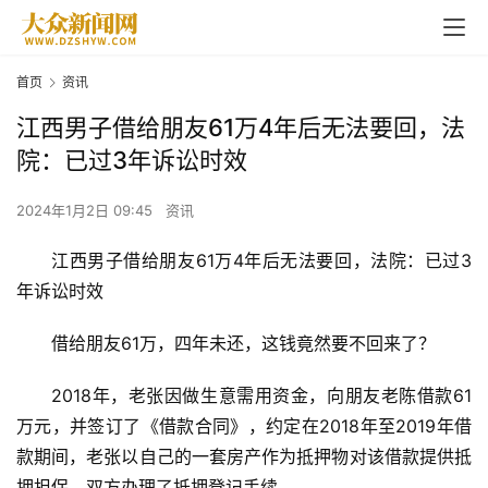
首页
资讯
江西男子借给朋友61万4年后无法要回，法
院：已过3年诉讼时效
2024年1月2日 09:45
资讯
江西男子借给朋友61万4年后无法要回，法院：已过3
年诉讼时效
借给朋友61万，四年未还，这钱竟然要不回来了？
2018年，老张因做生意需用资金，向朋友老陈借款61
万元，并签订了《借款合同》，约定在2018年至2019年借
款期间，老张以自己的一套房产作为抵押物对该借款提供抵
押担保，双方办理了抵押登记手续。