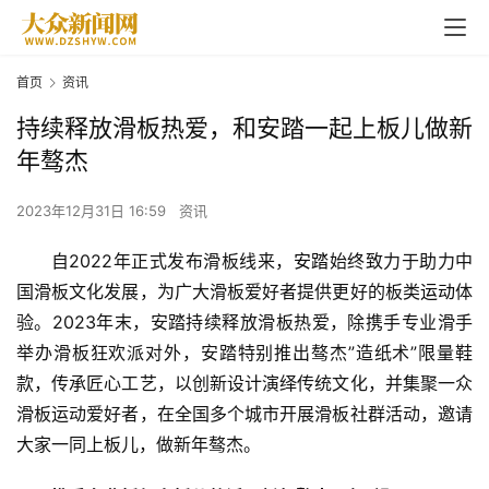
首页
资讯
持续释放滑板热爱，和安踏一起上板儿做新
年骜杰
2023年12月31日 16:59
资讯
自2022年正式发布滑板线来，
安踏
始终致力于助力中
国滑板文化发展，为广大滑板爱好者提供更好的板类
运动
体
验。2023年末，安踏持续释放滑板热爱，除携手专业滑手
举办滑板狂欢派对外，安踏特别推出骜杰”造纸术”限量鞋
款，传承匠心工艺，以创新设计演绎传统文化，并集聚一众
滑板运动爱好者，在全国多个城市开展滑板社群活动，邀请
大家一同上板儿，做新年骜杰
。