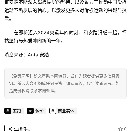
证安踏不断深入滑板圈层的坚持，以及致力于推动中国滑板
运动不断发展的信心，以激发更多人对滑板运动的兴趣与热
爱。
在即将迈入2024奥运年的时刻，和安踏滑板一起，怀
揣坚持与热爱冲向新的一年
。
消息来源：Anta 安踏
【免责声明】该文章系本网转载，旨在为读者提供更多信息资
讯。所涉内容不构成任何投资、消费建议，仅供读者参考。如
造成侵权请联系本网处理。
安踏
运动
商业实体
生成海报
0