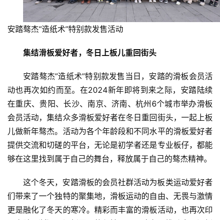
安踏骜杰“造纸术”特别款发售活动
集结滑板爱好者，冬日上板儿重回街头
安踏骜杰”造纸术”特别款发售当日，安踏的滑板会员活
动也再次如约而至。在2024新年即将到来之际，安踏陆续
在重庆、贵阳、长沙、南京、济南、杭州6个城市举办滑板
会员活动，集结众多滑板爱好者在冬日重回街头，一起上板
儿做新年骜杰。活动为各个年龄段和不同水平的滑板爱好者
提供交流和切磋的平台，无论是初学者还是专业板仔，都能
够在这里找到属于自己的舞台，释放属于自己的骜杰精神。
这个冬天，安踏滑板的会员社群活动为板类运动爱好者
们带来了一个独特的聚集地，滑板运动的自由、无畏与激情
更是融化了冬天的寒冷。精彩而丰富的滑板活动，也再次印