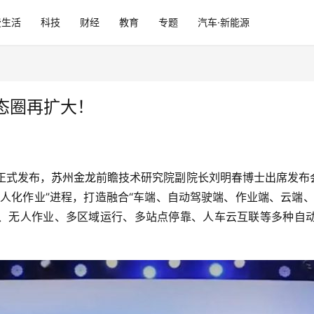
费生活
科技
财经
教育
专题
汽车·新能源
态圈再扩大！
.0正式发布，
苏州金龙
前瞻技术研究院副院长刘明春博士出席发布
车“无人化作业”进程，打造融合“车端、自动驾驶端、作业端、云
、无人作业、多区域运行、多站点停靠、人车云互联等多种自