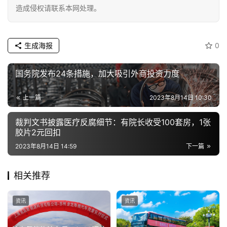
造成侵权请联系本网处理。
生成海报
0
国务院发布24条措施，加大吸引外商投资力度
上一篇
2023年8月14日 10:30
裁判文书披露医疗反腐细节：有院长收受100套房，1张
胶片2元回扣
2023年8月14日 14:59
下一篇
相关推荐
资讯
资讯