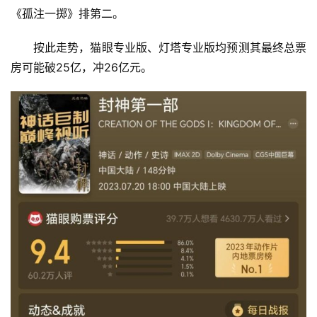
《孤注一掷》排第二。
按此走势，猫眼专业版、灯塔专业版均预测其最终总票
房可能破25亿，冲26亿元。
首
页
资
讯