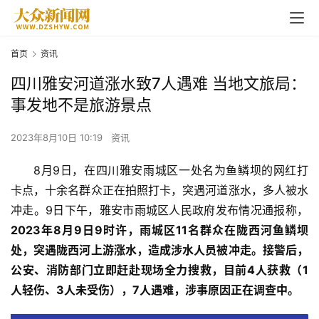
首页
资讯
四川雅安河道涨水致7人遇难 当地文旅局：
事发地不是旅游景点
2023年8月10日 10:19
资讯
8月9日，在四川雅安雨城区一处名为鱼鳞坝的网红打
卡点，十余名群众正在拍照打卡，突遇河道涨水，多人被水
冲走。9日下午，雅安市雨城区人民政府发布情况通报称，
2023年8月9日9时许，雨城区11名群众在陇西河鱼鳞坝
处，突遇陇西河上游涨水，造成涉水人员被冲走。接警后，
公安、消防部门立即赶赴现场全力搜救，目前4人获救（1
人轻伤、3人未受伤），7人遇难，涉事原因正在调查中。