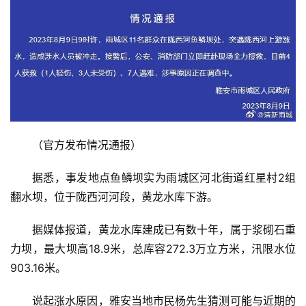
（官方发布情况通报）
据悉，事发地点鱼鳞坝实为雨城区河北街道红星村2组
翻水坝，位于陇西河河段，黄龙水库下游。
据媒体报道，黄龙水库建成已有数十年，属于浆砌石重
力坝，最大坝高18.9米，总库容272.3万立方米，汛限水位
903.16米。
说起涨水原因，雅安当地市民杨先生猜测可能与近期的