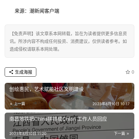
来源：潮新闻客户端
【免责声明】该文章系本网转载，旨在为读者提供更多信息资
讯。所涉内容不构成任何投资、消费建议，仅供读者参考。如
造成侵权请联系本网处理。
生成海报
0
创绘惠民，艺术赋能社区文明建设
上一篇
2023年8月10日 10:17
南昌地铁把China拼错成Chian 工作人员回应
2023年8月10日 11:20
下一篇