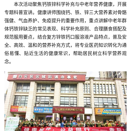
活
本次活动聚焦钙铁锌科学补充与中老年营养健康，开展
专题科普宣讲。健康讲师围绕钙、铁、锌三大营养素对骨骼
科
强健、气血养护、免疫提升的重要作用，重点讲解中老年群
技
体钙铁锌缺乏的常见表现、科学补充原则、合理膳食搭配及
登录
注册
规范服用要点，结合复方锌铁钙口服溶液产品特点，普及安
财
全、高效、温和的营养补充方式，将专业医药知识转化为通
经
俗易懂、贴近生活的健康常识，帮助居民树立科学营养观
念。
教
育
专
题
汽
车
·
新