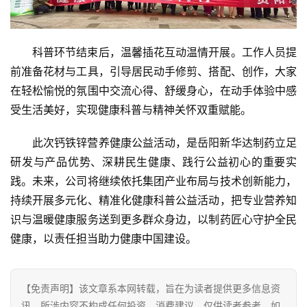
能
源
科普环节结束后，温馨插花互动温情开展。工作人员提
前准备花材与工具，引导居民动手修剪、搭配、创作，大家
在轻松愉悦的氛围中交流心得、舒缓身心，在动手体验中感
受生活美好，实现健康科普与精神关怀双重赋能。
此次钙铁锌营养健康公益活动，是岳阳新华达制药立足
研发与产品优势、深耕民生健康、践行公益初心的重要实
践。未来，公司将继续依托集团产业布局与技术创新能力，
持续开展多元化、精准化健康科普公益活动，把专业营养知
识与温暖健康服务送到更多群众身边，以制药匠心守护全民
健康，以责任担当助力健康中国建设。
【免责声明】该文章系本网转载，旨在为读者提供更多信息资
讯。所涉内容不构成任何投资、消费建议，仅供读者参考。如