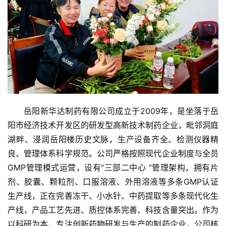
岳阳新华达制药有限公司成立于2009年，是坐落于岳
阳市经济技术开发区的研发型高新技术制药企业，毗邻洞庭
湖畔、浸润岳阳楼历史文脉，生产设备齐全、检测仪器精
良、管理体系科学规范。公司严格按照现代企业制度与全员 
GMP管理模式运营，设有“三部二中心 ”管理架构，拥有片
剂、胶囊、颗粒剂、口服溶液、外用溶液等多条GMP认证
生产线，正在完善冻干、小水针、中药提取等多条现代化生
产线，产品工艺先进、质控体系完善、科技含量突出。作为
以科研为本、专注创新药物研发与生产的制药企业，公司核