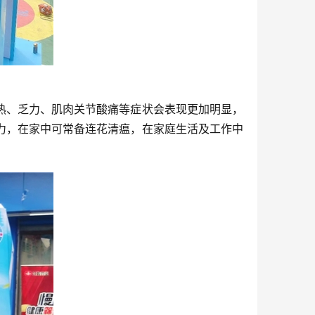
热、乏力、肌肉关节酸痛等症状会表现更加明显，
力，在家中可常备连花清瘟，在家庭生活及工作中