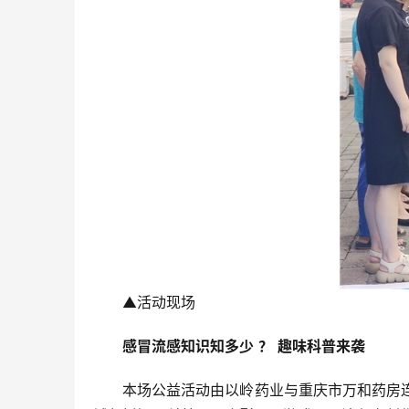
▲活动现场
感冒流感知识知多少
？
趣味科普来袭
本场公益活动由以岭药业与重庆市万和药房