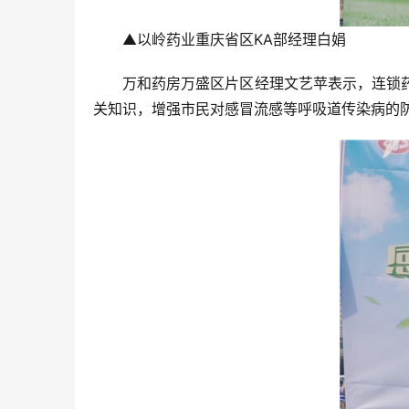
▲以岭药业重庆省区KA部经理白娟
万和药房万盛区片区经理文艺苹表示，连锁
关知识，增强市民对感冒流感等呼吸道传染病的