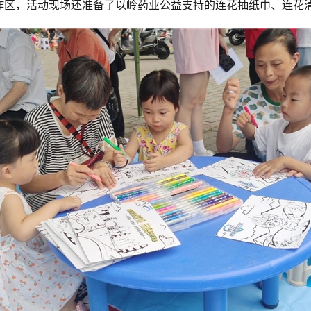
作区，活动现场还准备了以岭药业公益支持的连花抽纸巾、连花