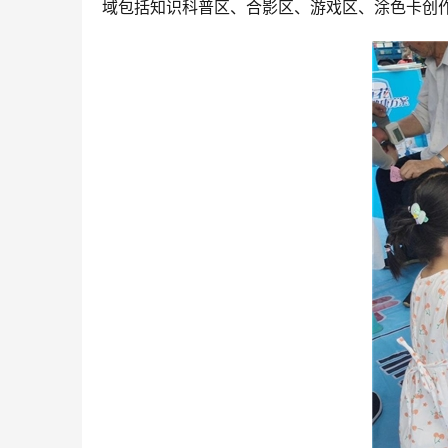
域包括知识科普区、合影区、游戏区、涂色卡创