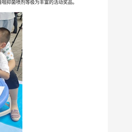
清咽抑菌喷剂等极为丰富的活动奖品。