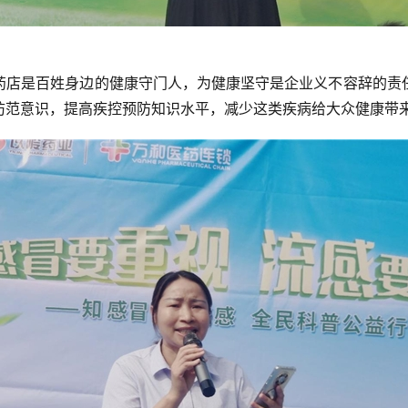
药店是百姓身边的健康守门人，为健康坚守是企业义不容辞的责
防范意识，提高疾控预防知识水平，减少这类疾病给大众健康带