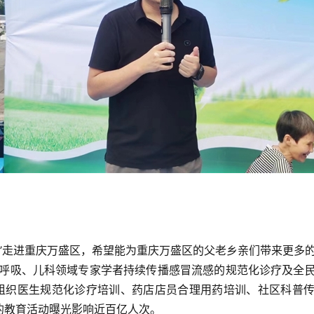
行’走进重庆万盛区，希望能为重庆万盛区的父老乡亲们带来更多
国呼吸、儿科领域专家学者持续传播感冒流感的规范化诊疗及全民
组织医生规范化诊疗培训、药店店员合理用药培训、社区科普传
的教育活动曝光影响近百亿人次。