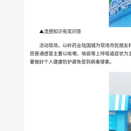
▲流感知识有奖问答
活动现场，以岭药业陆国城为现场市民朋友
而普通感冒主要以咳嗽、咳痰等上呼吸道症状为
要做好个人健康防护避免受到病毒侵害。