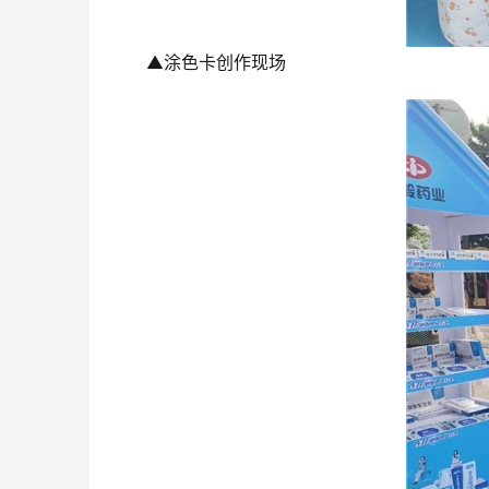
▲涂色卡创作现场