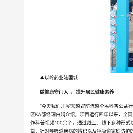
▲以岭药业陆国城
做健康守门人
，
提升居民健康素养
“今天我们开展‘知感冒防流感全民科普公益
区KA部经理白娟介绍，项目运行四年以来，全
作科普视频100余个，通过线上、线下多种形式
篇，针对呼吸道疾病的辨识以及呼吸道家庭防护