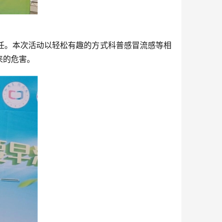
任。本次活动以轻松有趣的方式科普感冒流感等相
来的危害。