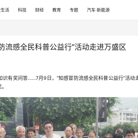
费生活
科技
财经
教育
专题
汽车·新能源
冒防流感全民科普公益行”活动走进万盛区
识有奖问答……7月9日，“知感冒防流感全民科普公益行”活
足。