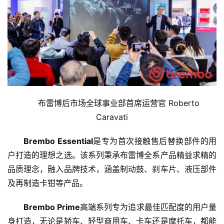
布雷博后市场全球事业部首席运营官 Roberto 
Caravati
Brembo Essential
是专为首次接触售后替换部件的用
户打造的理想之选。该系列秉承布雷博全系产品精益求精的
品质理念，融入品牌技术，涵盖制动鼓、刹车片、液压部件
及再制造卡钳等产品。
Brembo Prime
高端系列专为追求最佳匹配度的用户量
身打造，无论是轿车、轻型商用车、卡车还是摩托车，都能