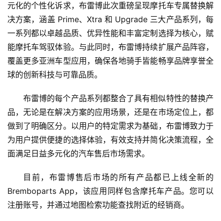
元化的个性化诉求，布雷博此次重磅呈现摩托车专属替换解
决方案，涵盖 Prime、Xtra 和 Upgrade 三大产品系列，每
一系列都以卓越品质、优异性能和丰富定制选择为核心，赋
能摩托车驾驭体验。与此同时，布雷博持续扩展产品阵容，
覆盖更多亚洲车型应用，确保各地骑手皆能畅享品牌享誉全
球的创新科技与可靠品质。
布雷博的每个产品系列都整合了具有相似特性的替换产
品，无论是在解决方案的应用场景，还是在市场定位上，都
做到了明确区分。以用户的特定需求为基础，布雷博致力于
为用户提供便捷的选择体验，有效支持并简化决策流程，全
面满足日益多元化的汽车售后市场需求。
目前，布雷博售后市场的所有产品都已上线全新的 
Bremboparts App，该应用同样包含摩托车产品。您可以
注册账号，并通过地图检索功能查找附近的经销商。