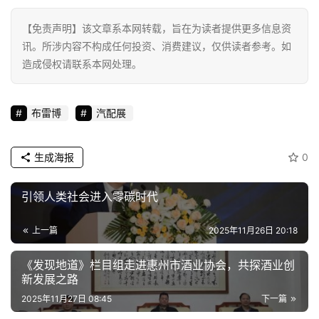
【免责声明】该文章系本网转载，旨在为读者提供更多信息资
讯。所涉内容不构成任何投资、消费建议，仅供读者参考。如
造成侵权请联系本网处理。
布雷博
汽配展
生成海报
0
引领人类社会进入零碳时代
上一篇
2025年11月26日 20:18
《发现地道》栏目组走进惠州市酒业协会，共探酒业创
新发展之路
2025年11月27日 08:45
下一篇