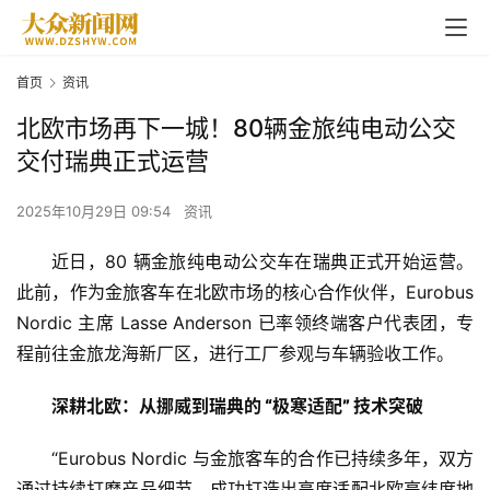
首页
资讯
北欧市场再下一城！80辆金旅纯电动公交
交付瑞典正式运营
2025年10月29日 09:54
资讯
近日，80 辆金旅纯
电动
公交车在
瑞典
正式开始运营。
此前，作为金旅客车在
北欧
市场的核心合作伙伴，Eurobus 
Nordic 主席 Lasse Anderson 已率领终端客户代表团，专
程前往金旅龙海新厂区，进行工厂参观与车辆验收工作。
深耕北欧：从挪威到瑞典的 “极寒适配” 技术突破
“Eurobus Nordic 与金旅客车的合作已持续多年，双方
通过持续打磨产品细节，成功打造出高度适配北欧高纬度地