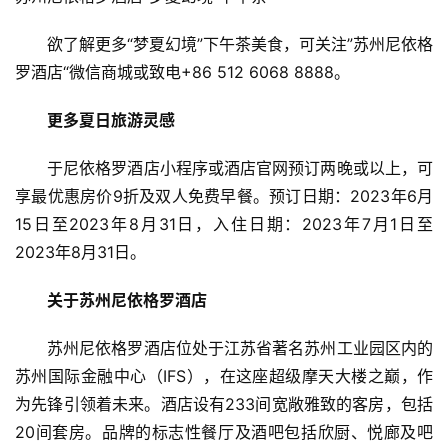
能
源
欲了解更多
“
梦夏幻境
”
下午茶美食，可关注”苏州尼依格
罗酒店
“微信商城或致电+86 512 6068 8888。
更多夏日旅游灵感
于尼依格罗酒店小程序或酒店官网预订两晚或以上，可
享最优惠房价9折及双人免费早餐。预订日期：2023年6月
15日至2023年8月31日，入住日期：2023年7月1日至
2023年8月31日。
关于苏州尼依格罗酒店
苏州尼依格罗酒店位处于江苏省著名苏州工业园区内的
苏州国际金融中心（IFS），在这座超级摩天大楼之巅，作
为先锋引领着未来。酒店设有233间宽敞雅致的客房，包括
20间套房。品牌的标志性餐厅及酒吧包括欣厨、悦廊及吧