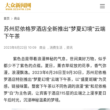
首页
商业
苏州尼依格罗酒店全新推出“梦夏幻境”云端
下午茶
2023年6月22日 10:09
商业
,
消费生活
,
资讯
紫色总是带着浪漫神秘的气息，世间美好万物，似乎
都少不了紫色的点缀。夏日，薰衣草绽放的花季，香气弥
漫，浪漫飘逸。2023年6月26日至9月30日，苏州尼依格
罗酒店特别推出
“
梦夏幻境
”
云端下午茶，以”盛夏斑斓”为灵
感，链接味蕾。整套下午茶以不同色调的浪漫”紫”和尼依格
罗”白”为主色调，让宾客于酒店115层的云端之上漫享夏日
午后时光，沉浸神秘温柔的梦境。