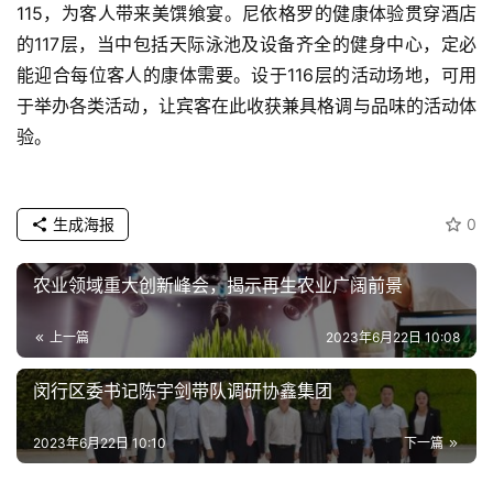
115，为客人带来美馔飨宴。尼依格罗的健康体验贯穿酒店
的117层，当中包括天际泳池及设备齐全的健身中心，定必
能迎合每位客人的康体需要。设于116层的活动场地，可用
于举办各类活动，让宾客在此收获兼具格调与品味的活动体
验。
生成海报
0
农业领域重大创新峰会，揭示再生农业广阔前景
上一篇
2023年6月22日 10:08
闵行区委书记陈宇剑带队调研协鑫集团
2023年6月22日 10:10
下一篇