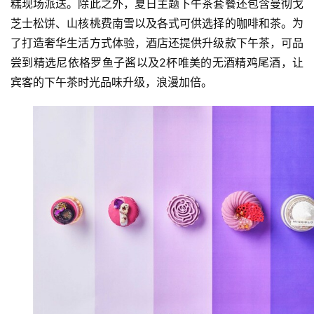
糕现场派送。除此之外，夏日主题下午茶套餐还包含曼彻戈
芝士松饼、山核桃费南雪以及各式可供选择的咖啡和茶。为
了打造奢华生活方式体验，酒店还提供升级款下午茶，可品
尝到精选尼依格罗鱼子酱以及2杯唯美的无酒精鸡尾酒，让
宾客的下午茶时光品味升级，浪漫加倍。