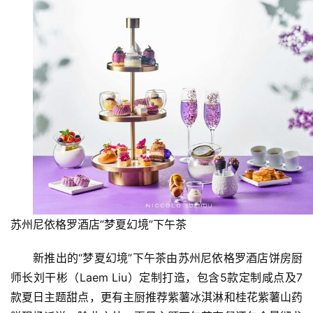
苏州尼依格罗酒店”梦夏幻境”下午茶
新推出的“梦夏幻境”下午茶由苏州尼依格罗酒店饼房厨
师长刘干彬（Laem Liu）定制打造，包含5款定制咸点及7
款夏日主题甜点，更有主厨推荐紫薯冰淇淋和桂花紫薯山药