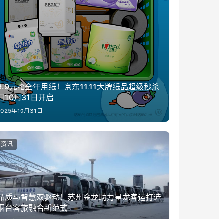
9.9元抢全年用纸！京东11.11大牌纸品超级秒杀
日10月31日开启
2025年10月31日
资讯
品质与智慧双驱动！苏州金龙助力星龙客运打造
烟台客旅融合新范式