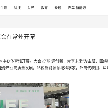
费生活
科技
财经
教育
专题
汽车·新能源
览会在常州开幕
奥体中心体育馆开幕。大会以“能·源创新，常享未来”为主题，围
源产业高质量发展。15位新能源领域科学家，外商代表团、深