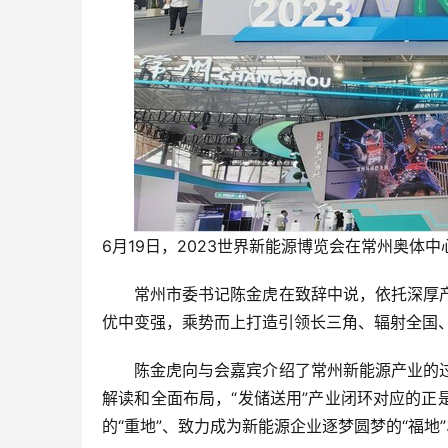
6月19日，2023世界新能源博览会在常州奥体
常州市委书记陈金虎在致辞中说，依托深厚
优中变强，乘势而上打造引领长三角、辐射全国、
陈金虎向与会嘉宾介绍了常州新能源产业的
解读和全面布局，“发储送用”产业闭环对应的正
的“重地”、致力成为新能源企业逐梦圆梦的“福地