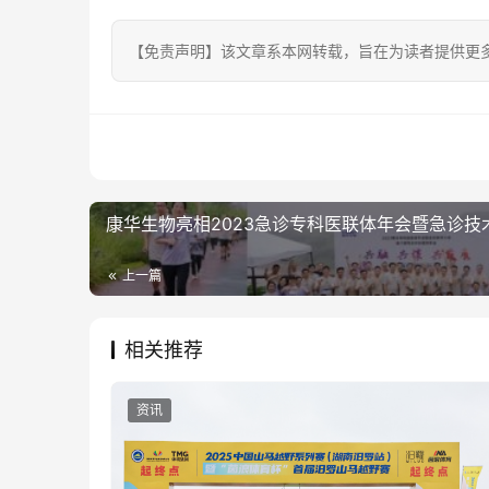
【免责声明】该文章系本网转载，旨在为读者提供更
康华生物亮相2023急诊专科医联体年会暨急诊技
上一篇
相关推荐
资讯