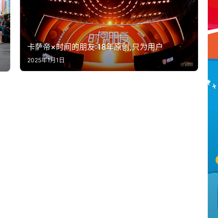
卡萨帝×时间的朋友:18年原创,只为用户
2025年1月1日