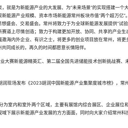
，就是为新能源产业的大发展、为“未来场景”的实现搭建一个
实现新能源产业规模、资本市场新能源常州板块市值“两个超万亿
思想盛会、交易盛会。常州将致力于为全球新能源发展提供“试
新赛道上尽情创造；致力于构建更加开放、协同、共享的产业生
诚邀海内外企业、有识之士，将更多的创业项目放在常州，将更
州共同成长的，再久的时间都愿意长情陪伴。
新创业大赛新能源精英汇、第二届全国先进储能技术创新挑战赛、
润现场发布《2023胡润中国新能源产业集聚度城市榜》，常
分为室内和室外两个区域，主要有展馆内综合展区、企业展位
视域下展示新能源产业发展的方方面面，同时向大家介绍常州科