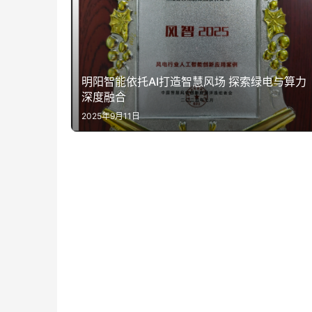
明阳智能依托AI打造智慧风场 探索绿电与算力
深度融合
2025年9月11日