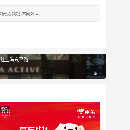
成侵权请联系本网处理。
E入驻上海东平路
下一篇
资讯