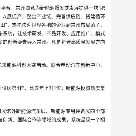
大平台，常州愿意为新能源爆发式发展提供一块“肥
”。以展促产，整合产业链、完善供应链、搭建循环
验田”，热忱欢迎世界各地的企业到常州布局落子、
态系统，让技术研发、产品开发、应用推广、模式
多的创新要素导入常州。凡是符合高质量发展方向
未来能源科创大赛启动。联合电动汽车创新中心、
州位居第4位，比去年上升1位；新能源投资热度集
和展馆外新能源汽车展、新能源专用装备展四个部
技创新、国际合作等领域的成果，系统呈现一个栩