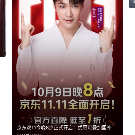
京东双11今晚8点正式开启：优惠可叠加国补