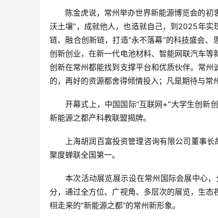
陈金虎说，常州举办世界新能源博览会的初衷
沃土壤”，成就他人，也造就自己，到2025年
链、融合创新链，打造“永不落幕”的科技盛会、
创新创业，在新一代电池材料、智能网联汽车等
创新在常州都能找到支撑平台和优质伙伴。常州
的，再好的资源都舍得倾情投入；凡是期待与常
开幕式上，中国国际“互联网+”大学生创
新能源之都产科教联盟揭牌。
上海胡润百富投资管理咨询有限公司董事长胡
聚度蝉联全国第一。
本次活动展览展示设在常州国际会展中心，
分，通过全方位、广视角、多层次的展览，生态
栩走来的“新能源之都”的常州新形象。