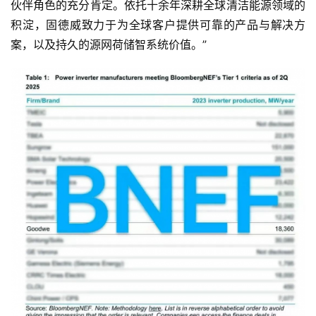
伙伴角色的充分肯定。依托十余年深耕全球清洁能源领域的
积淀，固德威致力于为全球客户提供可靠的产品与解决方
案，以及持久的源网荷储智系统价值。”
首
页
资
讯