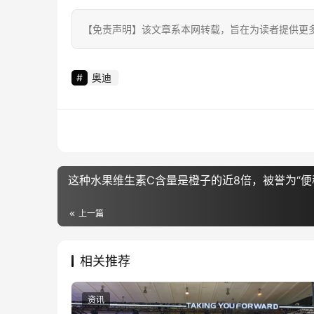
【免责声明】该文章系本网转载，旨在为读者提供更
奥迪
这种水果维生素C含量是橙子的近8倍，被誉为“便
上一篇
相关推荐
资讯