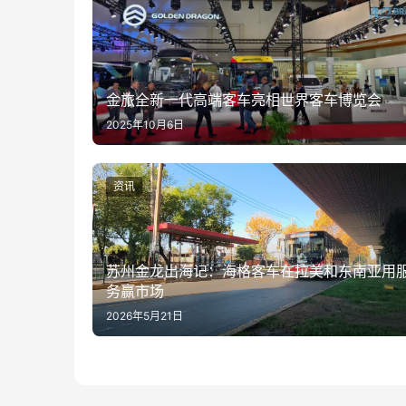
金旅全新一代高端客车亮相世界客车博览会
2025年10月6日
资讯
苏州金龙出海记：海格客车在拉美和东南亚用
务赢市场
2026年5月21日