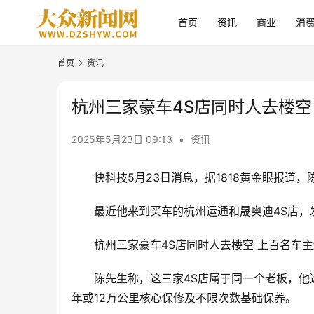
首页
资讯
商业
消
首页
资讯
杭州三家豪车4S店同时人去楼空
2025年5月23日 09:13
•
资讯
快科技5月23日消息，据1818黄金眼报道，
最近他来到买车的杭州运通和晟奥迪4S店，
杭州三家豪车4S店同时人去楼空 上百名车主
陈先生称，这三家4S店属于同一个老板，他这辆
年或12万公里核心保修及不限次数基础保养。