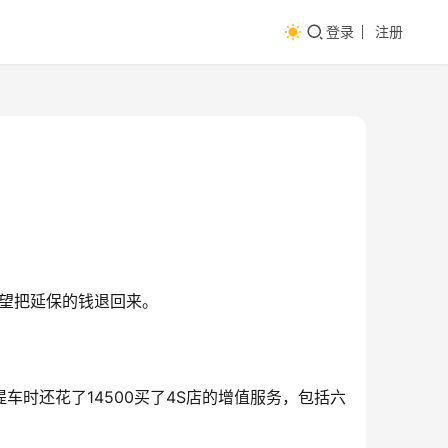
登录
注册
希望把延保的钱退回来。
提车时还花了14500买了4S店的增值服务，包括六