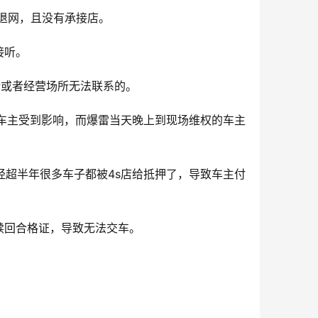
汽退网，且没有承接店。
接听。
所或者经营场所无法联系的。
名车主受到影响，而爆雷当天晚上到现场维权的车主
经超半年很多车子都被4s店给抵押了，导致车主付
赎回合格证，导致无法交车。