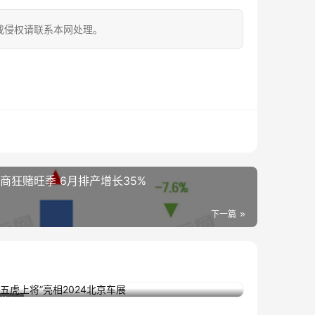
成侵权请联系本网处理。
商狂赌旺季 6月排产增长35%
下一篇
“五虎上将”亮相2024北京车展
2024年4月26日
资讯