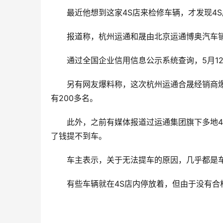
最近他想到这家4S店来检修车辆，才发现4S
报道称，杭州运通和晟由北京运通博奥汽车
通过全国企业信用信息公示系统查询，5月1
另有网友爆料称，这次杭州运通合晟经销商爆
有200多名。
此外，之前有媒体报道过运通集团旗下多地4
了钱提不到车。
车主表示，关于无法提车的原因，几乎都是
有些车辆就在4S店内停放着，但由于没有