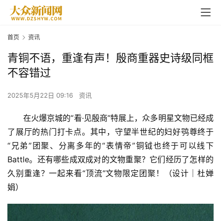
首页
资讯
青铜不语，重逢有声！殷商重器史诗级同框
不容错过
2025年5月22日 09:16
资讯
在火爆京城的“看·见殷商”特展上，众多明星文物已经成
了展厅的热门打卡点。其中，守望半世纪的妇好鸮尊终于
“兄弟”团聚、分离多年的“表情帝”铜钺也终于可以线下 
Battle。还有哪些成双成对的文物重聚？它们经历了怎样的
久别重逢？一起来看“顶流”文物限定团聚！（设计｜杜婵
娟）