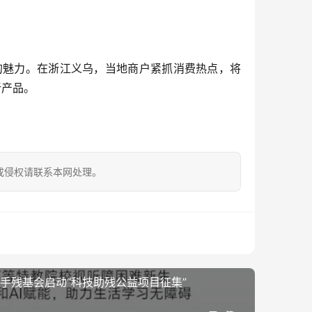
的魅力。在浙江义乌，当地商户紧抓消费热点，将
新产品。
成侵权请联系本网处理。
o携手残基会启动“科技助残公益项目征集”