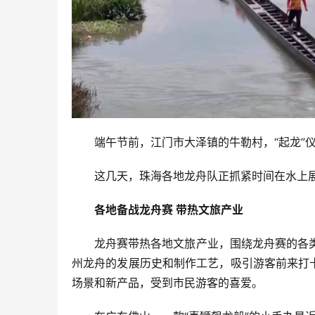
端午节前，江门市大泽镇的牛勒村，“起龙”仪
这几天，珠海各地龙舟队正抓紧时间在水上
各地备战龙舟赛 带热文旅产业
龙舟赛带热各地文旅产业，围绕龙舟赛的各
州龙舟的发展历史和制作工艺，吸引游客前来打
场景和新产品，受到市民游客的喜爱。