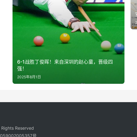
6-1战胜丁俊晖！来自深圳的赵心童，晋级四
强！
2025年8月1日
ights Reserved
59002005357号