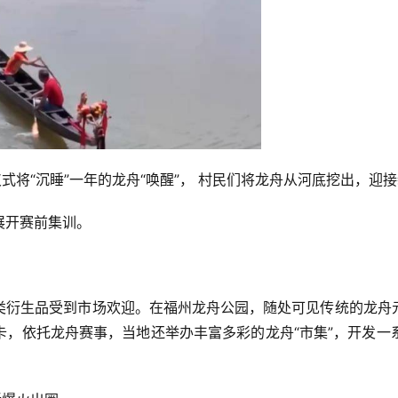
式将“沉睡”一年的龙舟“唤醒”， 村民们将龙舟从河底挖出，迎
展开赛前集训。
类衍生品受到市场欢迎。在福州龙舟公园，随处可见传统的龙舟
卡，依托龙舟赛事，当地还举办丰富多彩的龙舟“市集”，开发一