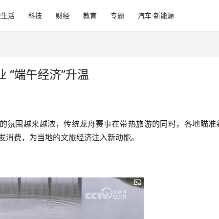
费生活
科技
财经
教育
专题
汽车·新能源
 “端午经济”升温
的氛围越来越浓，传统龙舟赛事在带热旅游的同时，各地瞄准
激发消费，为当地的文旅经济注入新动能。