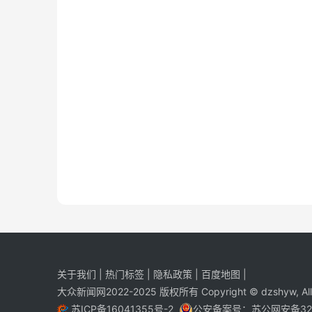
关于我们
|
热门标签
|
隐私政策
|
百度地图
|
大众新闻网2022-2025 版权所有 Copyright © dzshyw, All R
苏ICP备16041355号-2
公安备案号：
苏公网安备320