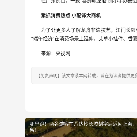
在广东佛山，一款“喜狮飙龙船”的小手办最
紧抓消费热点 小配饰大商机
为了让更多人了解龙舟非遗技艺，江门长廊
“端午经济”在消费场景上延伸，艾草小挂件、香
来源：央视网
【免责声明】该文章系本网转载，旨在为读者提供更
哪里跑！两名游客在八达岭长城刻字后返回上海
留！