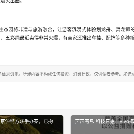
近爆火出圈。
生态园将非遗与旅游融合，让游客沉浸式体验划龙舟、舞龙狮
囊、五彩绳最近卖得非常火爆，有商家还推出车挂、配饰等多种
多信息资讯。所涉内容不构成任何投资、消费建议，仅供读者参考。如造
，京沪警方联手办案，已拘
声声有息 科技普惠：viv