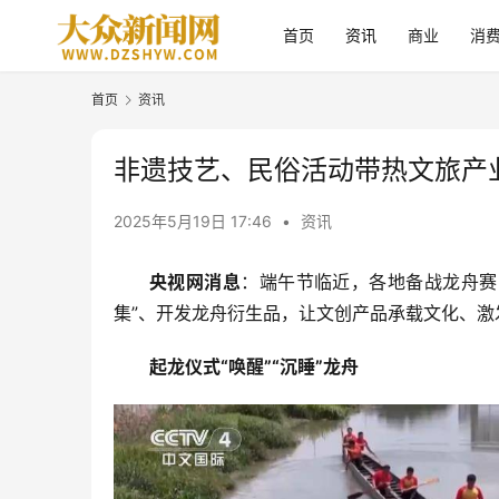
首页
资讯
商业
消
首页
资讯
非遗技艺、民俗活动带热文旅产业
2025年5月19日 17:46
•
资讯
央视网消息
：端午节临近，各地备战龙舟赛
集”、开发龙舟衍生品，让文创产品承载文化、
起龙仪式“唤醒”“沉睡”龙舟