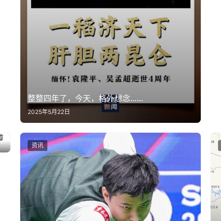
整整四年了，今天，格外想念……
2025年5月22日
利
资讯