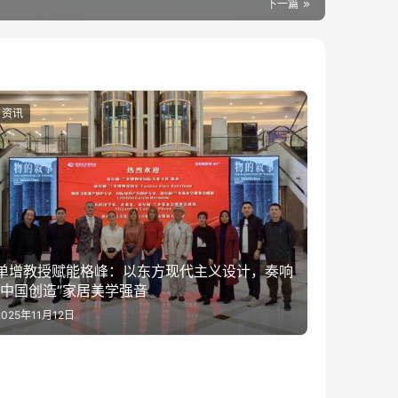
下一篇
资讯
单增教授赋能格峰：以东方现代主义设计，奏响
“中国创造”家居美学强音
2025年11月12日