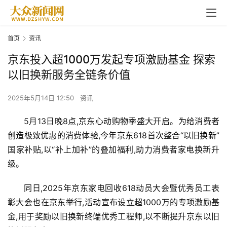
首页
资讯
京东投入超1000万发起专项激励基金 探索
以旧换新服务全链条价值
2025年5月14日 12:50
资讯
5月13日晚8点,
京东
心动购物季盛大开启。为给消费者
创造极致优惠的消费体验,今年京东618首次整合“
以旧换新
”
国家补贴,以“补上加补”的叠加福利,助力消费者家电换新升
级。
同日,2025年京东家电回收618动员大会暨优秀员工表
彰大会也在京东举行,活动宣布设立超1000万的专项激励基
金,用于奖励以旧换新终端优秀工程师,以不断提升京东以旧