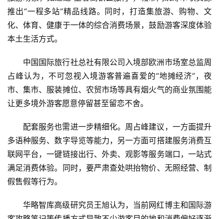
推出“一程多站”精品线路。同时，打造集旅游、购物、文
化、体育、健康于一体的综合消费场景，鼓励游客深度体验
本土生活方式。
中国国际旅行社总社有限公司入境部欧洲市场室总监周
占峰认为，不可忽视入境游客普遍喜爱的“地摊经济”，夜
市、集市、服装摊位、农贸市场等具有烟火气的商业氛围能
让更多境外游客愿意停留甚至留恋不舍。
配套服务也需进一步精细化。周占峰建议，一方面提升
多语种服务、数字导览等能力，另一方面可搭建服务消费互
联网平台，一键链接出行、外卖、观影等服务端口，一站式
满足消费体验。同时，要严肃查处哄抬物价、无照经营、制
假售假等行为。
华略智库高级研究员王旭认为，当前网红博主和国际游
客攻略笔记等传播方式导致不少游客目的地和消费偏好逐渐