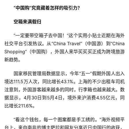
“中国购”究竟藏着怎样的吸引力？
空箱来满载归
“一定要带空箱子去中国！”这个实用小贴士近期在海外
社交平台引发热议。从“China Travel”（中国游）到“China 
Shopping”（中国购），外国人来华买买买正成为跨境旅游
新趋势。
国家移民管理局数据显示，今年“五一”假期外国人出入
境达111.5万人次，同比增长43.1%。上海的不少出租车司机
注意到，外国游客越来越多的同时，行李箱也越来越大。数
据显示，4月30日到5月4日，境外来沪消费4.55亿元，同
比增长211.6%。
“看这个钱包，每一个图案都是手工绣的。”海外视频平
台上，来自南非的博主萨拉和网友分享近日中国行的收获，