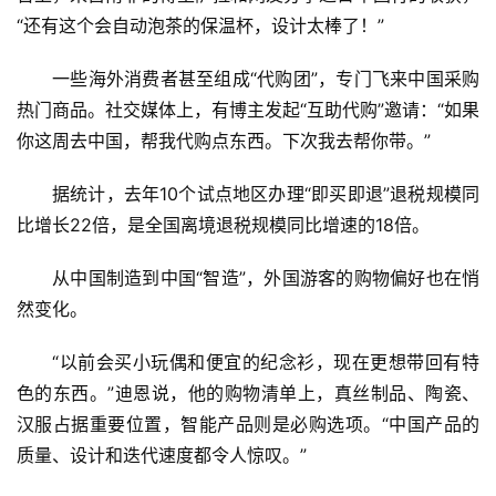
“还有这个会自动泡茶的保温杯，设计太棒了！”
一些海外消费者甚至组成“代购团”，专门飞来中国采购
热门商品。社交媒体上，有博主发起“互助代购”邀请：“如果
你这周去中国，帮我代购点东西。下次我去帮你带。”
据统计，去年10个试点地区办理“即买即退”退税规模同
比增长22倍，是全国离境退税规模同比增速的18倍。
从中国制造到中国“智造”，外国游客的购物偏好也在悄
然变化。
“以前会买小玩偶和便宜的纪念衫，现在更想带回有特
色的东西。”迪恩说，他的购物清单上，真丝制品、陶瓷、
汉服占据重要位置，智能产品则是必购选项。“中国产品的
质量、设计和迭代速度都令人惊叹。”