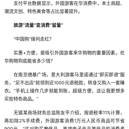
支付平台数据显示，外国游客在华消费中，本土商超、
潮流文创、特色美食等占比显著提升。
旅游“流量”变消费“留量”
“中国购”缘何走红？
实惠+方便，是吸引外国游客来华购物的重要因素。在
华购物到底能省多少钱？
在南京德基广场，意大利游客马里诺通过“即买即退”服
务，“足不出店”就领到近1000元退税款，转身又购入一套睡
衣。“手机上操作几步就能到账，超级方便，这让我更想多
买些特色商品。”
无锡某商场财务总监陈友平介绍，按退税率11%计算，
再扣除2%手续费，外国游客消费1万元人民币商品可节省
900元。“这对购买奢侈品、高端电子产品等商品的消费者