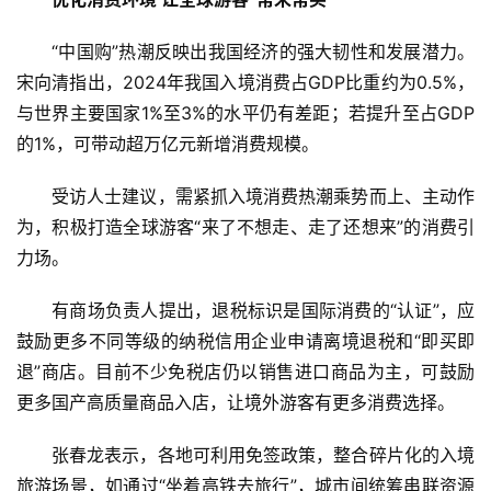
“中国购”热潮反映出我国经济的强大韧性和发展潜力。
宋向清指出，2024年我国入境消费占GDP比重约为0.5%，
与世界主要国家1%至3%的水平仍有差距；若提升至占GDP
的1%，可带动超万亿元新增消费规模。
受访人士建议，需紧抓入境消费热潮乘势而上、主动作
为，积极打造全球游客“来了不想走、走了还想来”的消费引
力场。
有商场负责人提出，退税标识是国际消费的“认证”，应
鼓励更多不同等级的纳税信用企业申请离境退税和“即买即
退”商店。目前不少免税店仍以销售进口商品为主，可鼓励
更多国产高质量商品入店，让境外游客有更多消费选择。
张春龙表示，各地可利用免签政策，整合碎片化的入境
旅游场景，如通过“坐着高铁去旅行”，城市间统筹串联资源