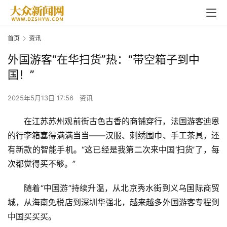
首页
资讯
外国游客“在华扫货”热：“带空箱子到中
国！”
2025年5月13日 17:56
资讯
在江苏苏州观前街古色古香的商铺穿行，法国游客迪恩
的行李箱塞得满满当当——汉服、刺绣围巾、手工茶具，还
有新款的智能手机。“这已经是我第二次来中国‘扫货’了，每
次都觉得买不够。”
随着“中国游”持续升温，从北京秀水街到义乌国际商贸
城，从海南免税店到深圳华强北，越来越多外国游客专程到
中国买买买。