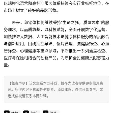
以规模化运营和高标准服务体系持续夯实行业标杆地位，在
市场上树立了较好的品牌形象。
未来，慈铭体检将继续秉持“生命之托，质量为本”的服
务理念，以品质筑基，以科技赋能，全面开展数字化运营，
加快推进大数据、人工智能技术与健康体检服务的深度融合
与创新应用，围绕癌症早筛、慢病管理、脑健康筛查、心血
管筛查、心理健康等重点领域，不断推出一系列涵盖检查、
医疗与保险相结合的创新产品，为守护全民健康贡献慈铭力
量。
【免责声明】该文章系本网转载，旨在为读者提供更多信息资
讯。所涉内容不构成任何投资、消费建议，仅供读者参考。如
造成侵权请联系本网处理。