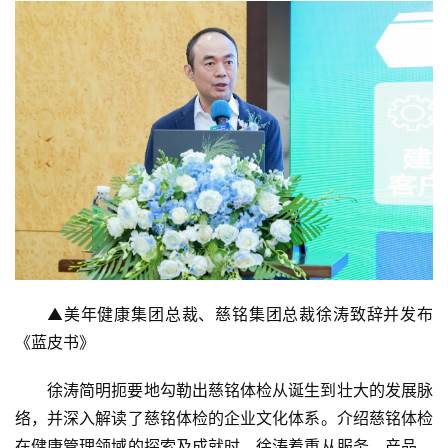
▲美年健康集团总裁、慈铭集团总裁徐涛致辞并发布
《蓝皮书》
徐涛简明扼要地勾勒出慈铭体检从诞生到壮大的发展脉
络，并深入解读了慈铭体检的企业文化体系。介绍慈铭体检
在健康管理领域的探索及成就时，徐涛着重从服务、产品、