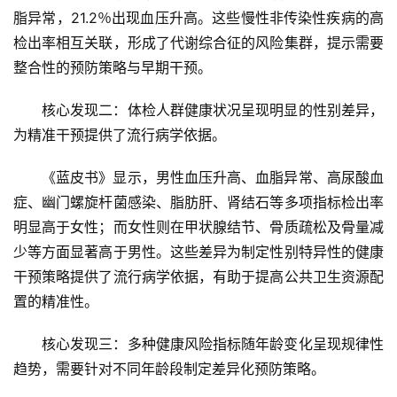
脂异常，21.2％出现血压升高。这些慢性非传染性疾病的高
检出率相互关联，形成了代谢综合征的风险集群，提示需要
整合性的预防策略与早期干预。
核心发现二：体检人群健康状况呈现明显的性别差异，
为精准干预提供了流行病学依据。
《蓝皮书》显示，男性血压升高、血脂异常、高尿酸血
症、幽门螺旋杆菌感染、脂肪肝、肾结石等多项指标检出率
明显高于女性；而女性则在甲状腺结节、骨质疏松及骨量减
少等方面显著高于男性。这些差异为制定性别特异性的健康
干预策略提供了流行病学依据，有助于提高公共卫生资源配
置的精准性。
核心发现三：多种健康风险指标随年龄变化呈现规律性
趋势，需要针对不同年龄段制定差异化预防策略。