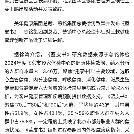
健康管理协会会长高小俊、北京医学会健康管理分会候任主
委王鹏出席活动并发表致辞。
美年健康集团总裁、慈铭集团总裁徐涛致辞并发布《蓝
皮书》，慈铭集团副总裁、营销中心总经理郭征对三款健康
管理创新产品做了详细讲解。
据徐涛介绍，《蓝皮书》研究数据来源于慈铭体检
2024年度北京市19家体检中心的健康体检数据，纳入分析
的人群样本量为113.46万，聚焦“健康中国”主要领域，选取
心血管健康、内分泌健康、呼吸健康、消化健康、泌尿生殖
健康和骨骼健康六大领域的体检常见疾病或异常开展深入分
析，为客户健康管理和疾病预防提供数据支持。《蓝皮书》
聚焦“70后”“80后”和“90后”人群，平均年龄43岁，其中男
性占51.9％，女性占48.1％，25～59岁职业人群在纳入人
群中占79.8％，一定程度上反映了北京市部分职业人群的健
康状况。《蓝皮书》编制过程参照国内外权威疾病指南，采