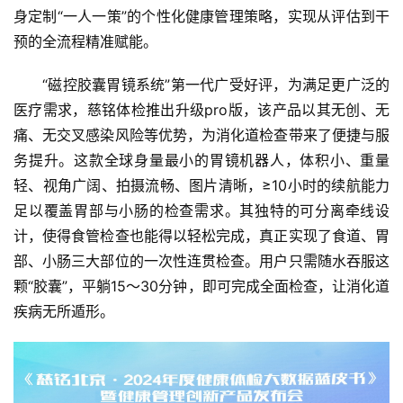
身定制“一人一策”的个性化健康管理策略，实现从评估到干
预的全流程精准赋能。
“磁控胶囊胃镜系统”第一代广受好评，为满足更广泛的
医疗需求，慈铭体检推出升级pro版，该产品以其无创、无
痛、无交叉感染风险等优势，为消化道检查带来了便捷与服
务提升。这款全球身量最小的胃镜机器人，体积小、重量
轻、视角广阔、拍摄流畅、图片清晰，≥10小时的续航能力
足以覆盖胃部与小肠的检查需求。其独特的可分离牵线设
计，使得食管检查也能得以轻松完成，真正实现了食道、胃
部、小肠三大部位的一次性连贯检查。用户只需随水吞服这
颗“胶囊”，平躺15～30分钟，即可完成全面检查，让消化道
疾病无所遁形。