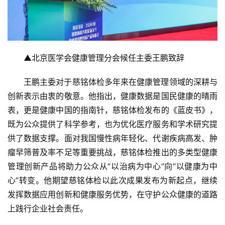
▲北京医学会健康管理分会候任主委王鹏致辞
王鹏主委对于慈铭体检多年来在健康管理领域的深耕与
创新表示由衷的敬意。他指出，健康数据是国民健康的晴雨
表，更是健康中国的指南针，慈铭体检发布的《蓝皮书》，
既为公众提供了科学参考，也为优化医疗服务和学术研究提
供了数据支撑。面对我国慢性病年轻化、代谢疾病高发、肿
瘤早筛普及率不足等重要挑战，慈铭体检推出的多类型健康
管理创新产品将助力公众从“以治病为中心”向“以健康为中
心”转变。他期望慈铭体检以此次成果发布为新起点，继续
发挥数据应用创新和健康服务优势，在守护公众健康的道路
上践行企业社会责任。