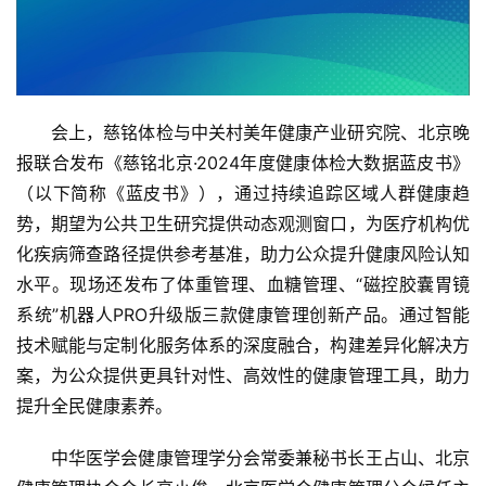
会上，慈铭体检与中关村美年健康产业研究院、北京晚
报联合发布《慈铭北京·2024年度健康体检大数据蓝皮书》
（以下简称《蓝皮书》），通过持续追踪区域人群健康趋
势，期望为公共卫生研究提供动态观测窗口，为医疗机构优
化疾病
筛查
路径提供参考基准，助力公众提升健康风险认知
水平。现场还发布了体重管理、血糖管理、“磁控胶囊胃镜
系统”机器人PRO升级版三款健康管理创新产品。通过智能
技术赋能与定制化服务体系的深度融合，构建差异化解决方
案，为公众提供更具针对性、高效性的健康管理工具，助力
提升全民健康素养。
中华医学会健康管理学分会常委兼秘书长王占山、北京