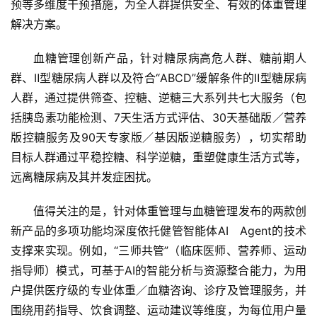
预等多维度干预措施，为全人群提供安全、有效的体重管理
解决方案。
血糖管理创新产品，针对糖尿病高危人群、糖前期人
群、Ⅱ型糖尿病人群以及符合“ABCD”缓解条件的Ⅱ型糖尿病
人群，通过提供筛查、控糖、逆糖三大系列共七大服务（包
括胰岛素功能检测、7天生活方式评估、30天基础版／营养
版控糖服务及90天专家版／基因版逆糖服务），切实帮助
目标人群通过平稳控糖、科学逆糖，重塑健康生活方式等，
远离糖尿病及其并发症困扰。
值得关注的是，针对体重管理与血糖管理发布的两款创
新产品的多项功能均深度依托健管智能体AI　Agent的技术
支撑来实现。例如，“三师共管”（临床医师、营养师、运动
指导师）模式，可基于AI的智能分析与资源整合能力，为用
户提供医疗级的专业体重／血糖咨询、诊疗及管理服务，并
围绕用药指导、饮食调整、运动建议等维度，为每位用户量