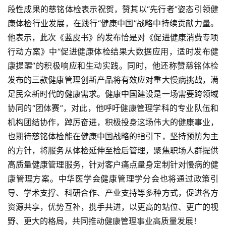
段性成果的慈铭体检表示祝贺，赞其以“先行者”姿态引领健
康体检行业发展，在践行“健康中国”战略中持续贡献力量。
他表示，此次《蓝皮书》的发布恰是对《促进健康消费专项
行动方案》中“促进健康体检结果大数据应用，适时发布健
康提醒”的积极响应和生动实践。同时，他还称赞慈铭体检
发布的三款健康管理创新产品将有效应对重大慢病挑战，满
足民众新时代的健康需求。健康中国建设是一场需要跨领域
协同的“团体赛”，对此，他呼吁健康管理学科的专业队伍和
机构团结协作，踔厉奋进，积极投身这场伟大的健康事业，
也期待慈铭体检能在健康中国战略的指引下，坚持预防为主
的方针，将服务从体检延伸至检后管理，聚焦职场人群提供
高质量健康管理服务，针对客户痛点量身定制针对慢病的健
康管理方案。中华医学会健康管理学分会也将通过政策引
导、学术支撑、科研合作、产业支持等多种方式，促进各方
资源共享，优势互补，携手共进，以更高的站位、更广的视
野、更大的格局，共同推动健康管理事业高质量发展！