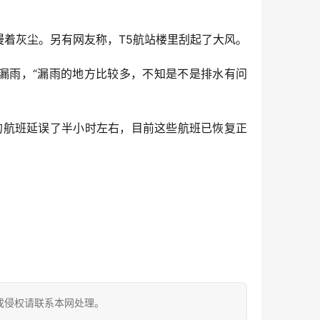
漫着灰尘。另有网友称，T5航站楼里刮起了大风。
漏雨，“漏雨的地方比较多，不知是不是排水有问
的航班延误了半小时左右，目前这些航班已恢复正
成侵权请联系本网处理。