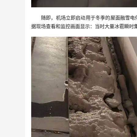
随即，机场立即启动用于冬季的屋面融雪电
据现场查看和监控画面显示：当时大量冰雹瞬时集