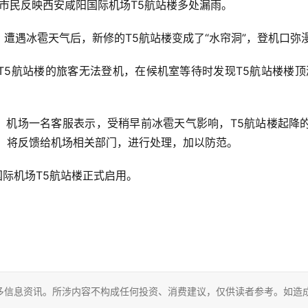
有市民反映西安咸阳国际机场T5航站楼多处漏雨。
遭遇冰雹天气后，新修的T5航站楼变成了“水帘洞”，登机口弥
T5航站楼的旅客无法登机，在候机室等待时发现T5航站楼楼顶
场。机场一名客服表示，受稍早前冰雹天气影响，T5航站楼起降
，将反馈给机场相关部门，进行处理，加以防范。
国际机场T5航站楼正式启用。
多信息资讯。所涉内容不构成任何投资、消费建议，仅供读者参考。如造