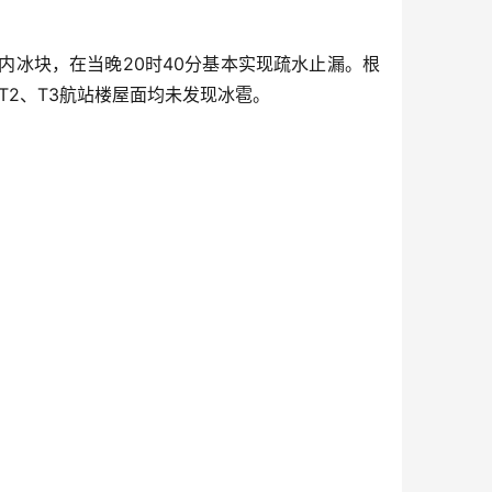
冰块，在当晚20时40分基本实现疏水止漏。根
T2、T3航站楼屋面均未发现冰雹。