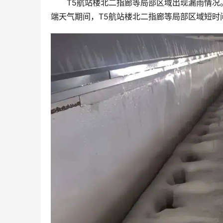
T5航站楼北二指廊等局部区域出现漏雨情
端天气期间，T5航站楼北二指廊等局部区域短