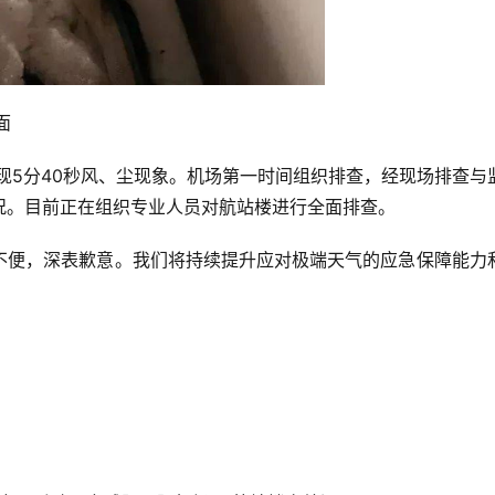
面
现5分40秒风、尘现象。机场第一时间组织排查，经现场排查
况。目前正在组织专业人员对航站楼进行全面排查。
不便，深表歉意。我们将持续提升应对极端天气的应急保障能力