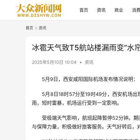
首页
资讯
商业
消
首页
资讯
冰雹天气致T5航站楼漏雨变“水
2025年5月10日 10:04
•
资讯
5月9日，西安咸阳国际机场发布情况说明：
5月8日18时57分至19时49分，西安机场
雨，短时雷暴，机场运行受到一定影响。
受极端天气影响，航班起降暂停52分钟。期
与保障力量，积极做好旅客服务。天气好转后，