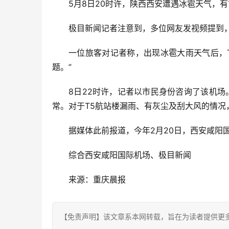
5月8日20时许，陕西西安遭遇冰雹天气，
极目新闻记者注意到，多位网友发视频提到，
一位旅客对记者称，出现冰雹大雨天气后，
题。”
8日22时许，记者以市民身份咨询了该机
常。对于T5航站楼漏雨、有灰尘及刮大风的情况
据媒体此前报道，今年2月20日，西安咸阳
综合西安咸阳国际机场、极目新闻
来源：重庆晨报
【免责声明】该文章系本网转载，旨在为读者提供更