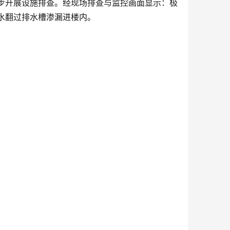
步开展设施排查。经现场排查与监控画面显示：极
水翻过排水槽渗漏进楼内。