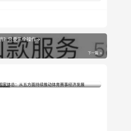
消？只要三个操作→
下一篇
国家体总：从五方面持续推动体育赛事经济发展
2025年9月9日
资讯