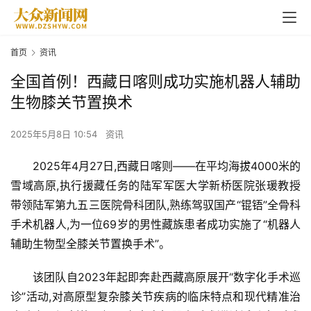
首页
资讯
全国首例！西藏日喀则成功实施机器人辅助
生物膝关节置换术
2025年5月8日 10:54
资讯
2025年4月27日,西藏日喀则——在平均海拔4000米的
雪域高原,执行援藏任务的陆军军医大学新桥医院张瑗教授
带领陆军第九五三医院骨科团队,熟练驾驭国产“锟铻”全骨科
手术机器人,为一位69岁的男性藏族患者成功实施了“机器人
辅助生物型全膝关节置换手术”。
该团队自2023年起即奔赴西藏高原展开“数字化手术巡
诊”活动,对高原型复杂膝关节疾病的临床特点和现代精准治