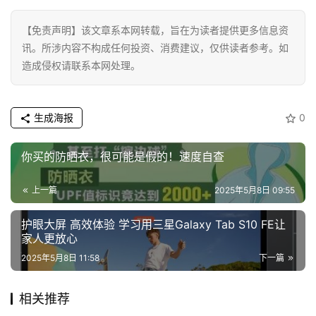
【免责声明】该文章系本网转载，旨在为读者提供更多信息资
讯。所涉内容不构成任何投资、消费建议，仅供读者参考。如
造成侵权请联系本网处理。
生成海报
0
你买的防晒衣，很可能是假的！速度自查
上一篇
2025年5月8日 09:55
护眼大屏 高效体验 学习用三星Galaxy Tab S10 FE让
家人更放心
2025年5月8日 11:58
下一篇
相关推荐