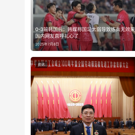
0-3输韩国后：韩媒称国足太弱导致练兵无效果
国内网友直呼扎心了
2025年7月8日
资讯