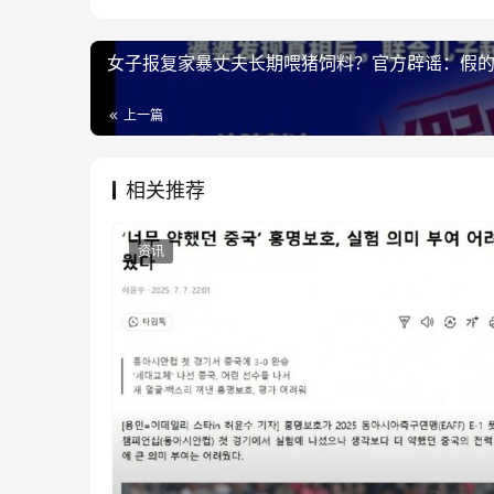
女子报复家暴丈夫长期喂猪饲料？官方辟谣：假
上一篇
相关推荐
资讯