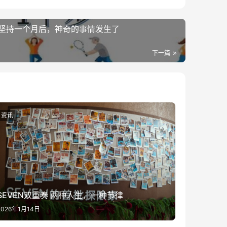
？坚持一个月后，神奇的事情发生了
下一篇
资讯
SEVEN双重奏 两种人生，一种节律
2026年1月14日