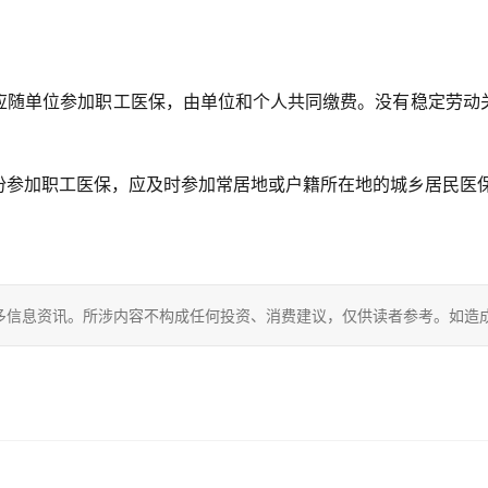
应随单位参加职工医保，由单位和个人共同缴费。没有稳定劳动
份参加职工医保，应及时参加常居地或户籍所在地的城乡居民医
多信息资讯。所涉内容不构成任何投资、消费建议，仅供读者参考。如造