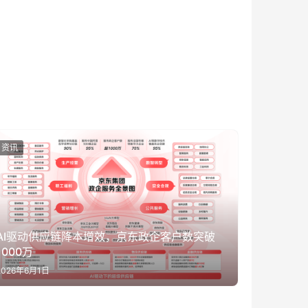
资讯
AI驱动供应链降本增效，京东政企客户数突破
1000万
2026年6月1日