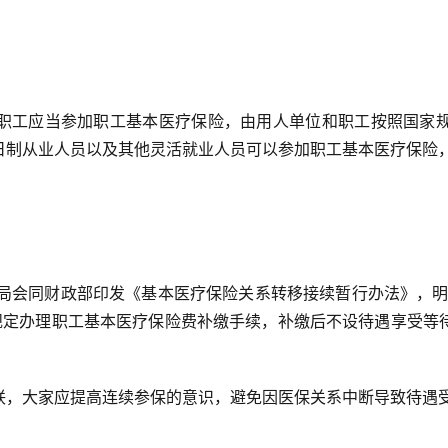
职工应当参加职工基本医疗保险，由用人单位和职工按照国家
日制从业人员以及其他灵活就业人员可以参加职工基本医疗保险
医保局会同财政部印发《基本医疗保险关系转移接续暂行办法》，
规定办理职工基本医疗保险费补缴手续，补缴后不设待遇享受等
联，大家应提高连续参保的意识，避免因医保关系中断导致待遇