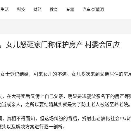
费生活
科技
财经
教育
专题
汽车·新能源
，女儿怒砸家门称保护房产 村委会回应
的王女士登记结婚，引来女儿的不满。女儿多次来到父亲居住的房
友，在大哥死后又傍上自己父亲，明显是觊觎父亲名下的房产等
他当成亲人，之所以要结婚其实就是为了防止老人被送至养老院
词，真相不得而知，但这场纠纷的背后，折射出老龄化社会中非
源头以及解决方案进行逐一剖析。