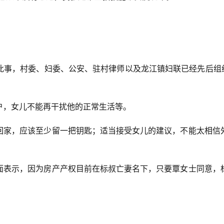
事，村委、妇委、公安、驻村律师以及龙江镇妇联已经先后组织
户，女儿不能再干扰他的正常生活等。
回家，应该至少留一把钥匙；适当接受女儿的建议，不能太相信
面表示，因为房产产权目前在标叔亡妻名下，只要覃女士同意，