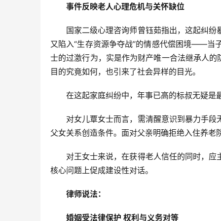
事件反映老人心理危机与关怀缺位
国家二级心理咨询师曾钰茹指出，这起纠纷
又陷入“生存资源争夺战”的情感代偿困境——
士的过激行为，实是作为财产唯一合法继承人的
目的究竟如何，也引来了社会异样的目光。
在这起家庭纠纷中，年事已高的标叔无疑是
对女儿覃女士而言，需清醒意识到暴力手段
父女关系创造条件。面对父亲明确拒绝入住养老
对王女士来说，在获得老人信任的同时，应
核心问题上促成建设性对话。
律师说法：
婚姻受法律保护 权利与义务对等