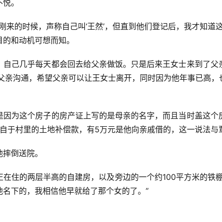
不悦。
刚来的时候，声称自己叫‘王然’，但直到他们登记后，我才知道
目的和动机可想而知。
，自己几乎每天都会回去给父亲做饭。只是后来王女士来到了父
和父亲沟通，希望父亲可以让王女士离开，同时因为他年事已高，
是因为这个房子的房产证上写的是母亲的名字，而且当时盖这个
来自于村里的土地补偿款，有5万元是他向亲戚借的，这一说法与
他摔倒送院。
在住的两层半高的自建房，以及旁边的一个约100平方米的铁
他名下的，我相信他早就给了那个女的了。”