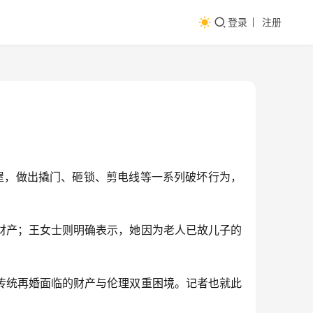
登录
注册
屋，做出撬门、砸锁、剪电线等一系列破坏行为，
财产；王女士则明确表示，她因为老人已故儿子的
。
传统再婚面临的财产与伦理双重困境。记者也就此