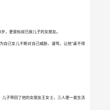
33岁，更是标叔已故儿子的女朋友。
为自己女儿不断对自己威胁、谩骂，让他“逼不得
初，儿子带回了他的女朋友王女士，三人便一直生活