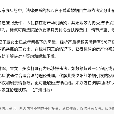
起家庭纠纷中，法律关系的核心在于尊重婚姻自主与依法定分止
自愿登记要件，即便存在财产动机质疑，其婚姻效力仍受法律保
作为，标叔可向法院起诉要求其支付必要扶养费用，情节严重、
记于覃女士已故母亲名下的房屋，经析产后标叔实际持有5/6产
直系亲属的王女士，在标叔同意的情况下，获得标叔的房产份额
有助于解决对方疑虑和缓和矛盾。
情况，覃女士多次打砸行为已涉嫌违法，如数额超过一定程度或
也应该通过合理合法的途径处理。化解此类夕阳红婚姻引发的家
不仅加剧亲情裂痕，更可能触碰法律红线。如双方在调解组织介
本家庭伦理秩序。（广州日报）
多信息资讯。所涉内容不构成任何投资、消费建议，仅供读者参考。如造