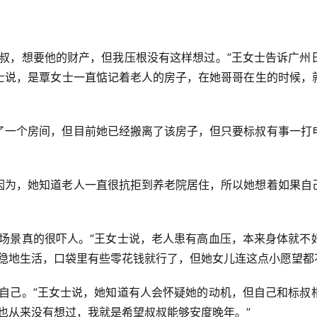
标叔，想要他的财产，但我压根没有这样想过。”王女士告诉广州
士说，是覃女士一直惦记着老人的房子，在她哥哥在生的时候，
了一个房间，但目前她已经搬离了该房子，但只要标叔有事一打
因为，她知道老人一直很抗拒到养老院居住，所以她想着如果自
那场景真的很吓人。”王女士说，老人患有高血压，本来身体就不
稳地生活，口袋里有些零花钱就行了，但她女儿连这点小愿望都
解自己。”王女士说，她知道有人会怀疑她的动机，但自己和标叔
也从来没有想过，我就是希望叔叔能够安度晚年。”