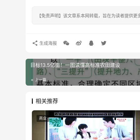
【免责声明】该文章系本网转载，旨在为读者提供更
生成海报
目标13.5亿亩！一图读懂高标准农田建设
上一篇
相关推荐
商业