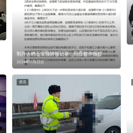
制片人晒王宝强转账记录：回应欺诈指控
2024年11月22日
资讯
目