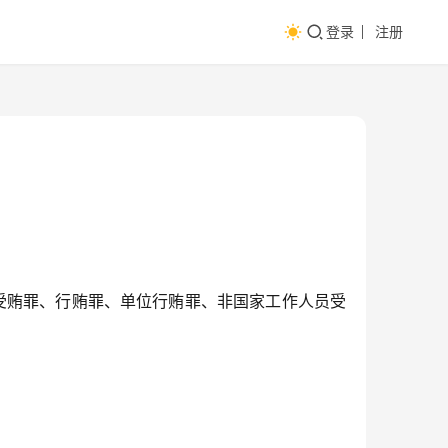
登录
注册
以受贿罪、行贿罪、单位行贿罪、非国家工作人员受