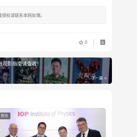
成侵权请联系本网处理。
0
”档观影指南请查收！
下一篇
资讯