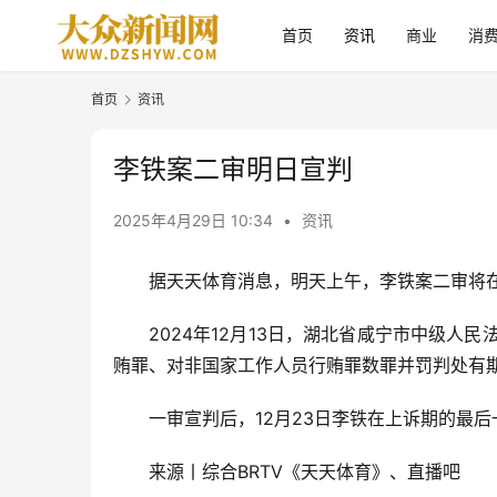
首页
资讯
商业
消
首页
资讯
李铁案二审明日宣判
2025年4月29日 10:34
•
资讯
据天天体育消息，明天上午，李铁案二审将
2024年12月13日，湖北省咸宁市中级
贿罪、对非国家工作人员行贿罪数罪并罚判处有
一审宣判后，12月23日李铁在上诉期的最
来源丨综合BRTV《天天体育》、直播吧