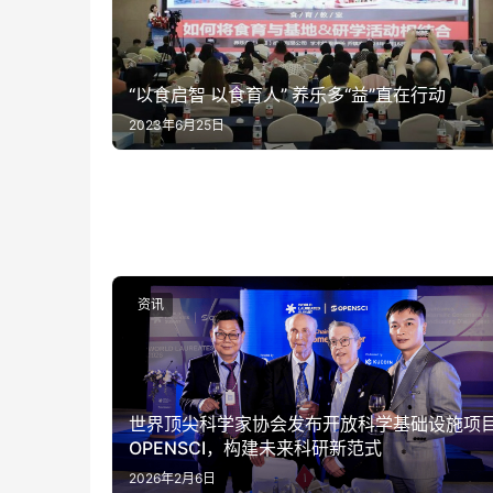
“以食启智 以食育人” 养乐多“益”直在行动
2023年6月25日
资讯
世界顶尖科学家协会发布开放科学基础设施项
OPENSCI，构建未来科研新范式
2026年2月6日