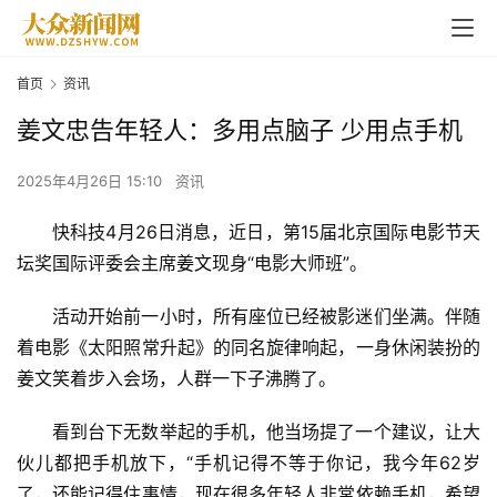
首页
资讯
姜文忠告年轻人：多用点脑子 少用点手机
2025年4月26日 15:10
资讯
快科技4月26日消息，近日，第15届
北京国际电影节
天
坛奖国际评委会主席
姜文
现身“电影大师班”。
活动开始前一小时，所有座位已经被影迷们坐满。伴随
着电影《太阳照常升起》的同名旋律响起，一身休闲装扮的
姜文笑着步入会场，人群一下子沸腾了。
看到台下无数举起的手机，他当场提了一个建议，让大
伙儿都把手机放下，“手机记得不等于你记，我今年62岁
了，还能记得住事情，现在很多年轻人非常依赖手机，希望