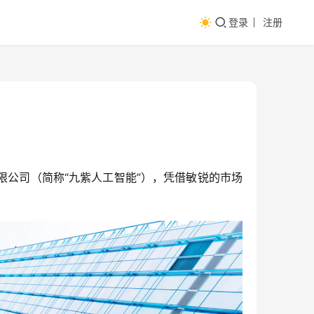
登录
注册
限公司（简称“九紫人工智能”），凭借敏锐的市场
。