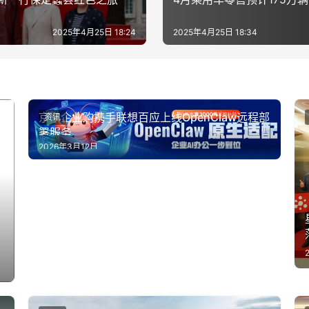
2025年4月25日 18:24
2025年4月25日 18:34
京东企业购携手联想百应上线OpenClaw远程部
资讯
署服务
2026年3月12日