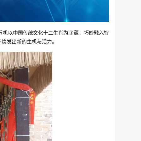
乐机以中国传统文化十二生肖为底蕴，巧妙融入智
下焕发出新的生机与活力。