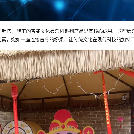
产与销售，旗下的智能文化娱乐机系列产品是其核心成果。这些娱
元素，宛如一座连接古今的桥梁，让传统文化在现代科技的加持