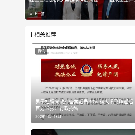
上一篇
相关推荐
资讯
男子杜撰向政府备案裁员30% 科大讯飞辟谣后
官方通报：行政拘留
2026年3月18日