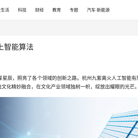
费生活
科技
财经
教育
专题
汽车·新能源
上智能算法
璨星辰，照亮了各个领域的创新之路。杭州九紫离火人工智能有
统文化精妙融合，在文化产业领域独树一帜，绽放出耀眼的光芒