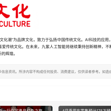
文化潮”为品牌文化，致力于弘扬中国传统文化。AI科技的应
喜爱传统文化。在未来，九紫人工智能将继续秉持创新精神，不断
新的辉煌。
多信息资讯。所涉内容不构成任何投资、消费建议，仅供读者参考。如造
新程 ——伯未集王祥新一行保定蠡县红色之旅
4月乘用车零售预计175万