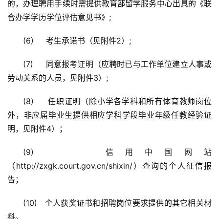
的，办理聘用手续时需提供教育部留学服务中心出具的《联
合办学学历学位评估意见书》;
(6)     考生承诺书（见附件2）;
(7)     同意报考证明（应聘时已与工作单位建立人事或
劳动关系的人员，见附件3）;
(8)     任职证明（除小学各学科和所有体育教师岗位
外，非应届毕业生提供相应学科学段毕业年级任教经验证
明，见附件4）；
(9)     信用中国网站
（http://zxgk.court.gov.cn/shixin/）查询的个人征信报
告；
(10)   个人获奖证书和招聘岗位要求提供的其它相关材
料。