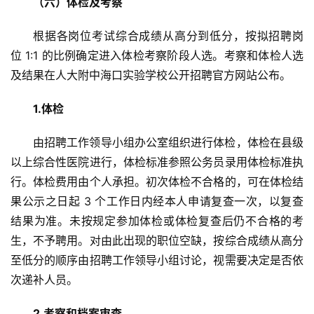
（六）体检及考察
根据各岗位考试综合成绩从高分到低分，按拟招聘岗
位 1:1 的比例确定进入体检考察阶段人选。考察和体检人选
及结果在人大附中海口实验学校公开招聘官方网站公布。
1.体检
由招聘工作领导小组办公室组织进行体检，体检在县级
以上综合性医院进行，体检标准参照公务员录用体检标准执
行。体检费用由个人承担。初次体检不合格的，可在体检结
果公示之日起 3 个工作日内经本人申请复查一次，以复查
结果为准。未按规定参加体检或体检复查后仍不合格的考
生，不予聘用。对由此出现的职位空缺，按综合成绩从高分
至低分的顺序由招聘工作领导小组讨论，视需要决定是否依
次递补人员。
2.考察和档案审查