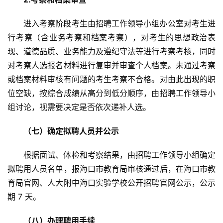
进入考察阶段考生由招聘工作领导小组办公室对考生进
行考察（含业务考察和档案考察），对考生的思想政治表
现、道德品质、业务能力及遵纪守法等进行考察考核，同时
对考察人选报名材料进行复审并审查个人档案。未通过考察
或档案材料审核有问题的考生考察不合格。对由此出现的职
位空缺，按综合成绩从高分到低分顺序，由招聘工作领导小
组讨论，视需要决定是否依次递补人选。
（七）确定拟聘人员并公示
根据面试、体检和考察结果，由招聘工作领导小组确定
拟聘用人员名单，报海口市教育局审核通过后，在海口市教
育局官网、人大附中海口实验学校公开招聘官网公示，公示
期 7 天。
（八）办理聘用手续