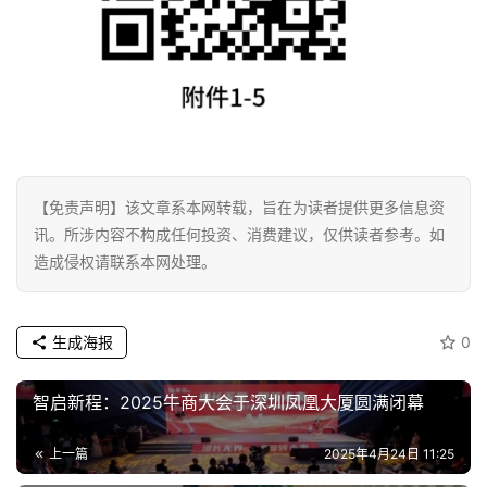
【免责声明】该文章系本网转载，旨在为读者提供更多信息资
讯。所涉内容不构成任何投资、消费建议，仅供读者参考。如
造成侵权请联系本网处理。
生成海报
0
智启新程：2025牛商大会于深圳凤凰大厦圆满闭幕
上一篇
2025年4月24日 11:25