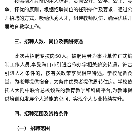
按照德才兼备的用人标准，贯彻公开、公平、公正、竞
争、择优的原则，根据招聘岗位的任职条件及要求，通过公
开招聘的方式，吸纳优秀人才，组建教师队伍，确保优质开
展教育教学工作。
三、招聘人数、岗位及薪酬待遇
此次共招聘专技岗50人。被聘用者为事业单位正式编
制工作人员,享受海口市引进合作办学相关薪资待遇，符合
引进人才条件的，按有关政策享受相应待遇。学校配备食
堂，为老师提供宿舍，为条件优秀者提供周转住房。学校依
托人大附中联合总校领先的教育教学和科研平台,为教师提
供培训和发展个人潜能的空间，实现个人专业持续提升。
四、招聘范围及资格条件
（一） 招聘范围