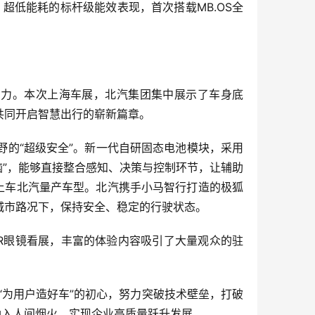
超低能耗的标杆级能效表现，首次搭载MB.OS全
产力。本次上海车展，北汽集团集中展示了车身底
共同开启智慧出行的崭新篇章。
的“超级安全”。新一代自研固态电池模块，采用
脑”，能够直接整合感知、决策与控制环节，让辅助
上车北汽量产车型。北汽携手小马智行打造的极狐
的城市路况下，保持安全、稳定的行驶状态。
AR眼镜看展，丰富的体验内容吸引了大量观众的驻
“为用户造好车”的初心，努力突破技术壁垒，打破
融入人间烟火，实现企业高质量跃升发展。