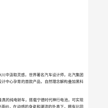
冰川中汲取灵感，世界著名汽车设计师，北汽集团
汽欧洲设计中心孕育的首款产品，自然理念解构叠加黑科
航最真的纯电轿车，搭载宁德时代神行电池，可实现
开神秘面纱，在动感的身姿和潮流的外表下，拥有比同