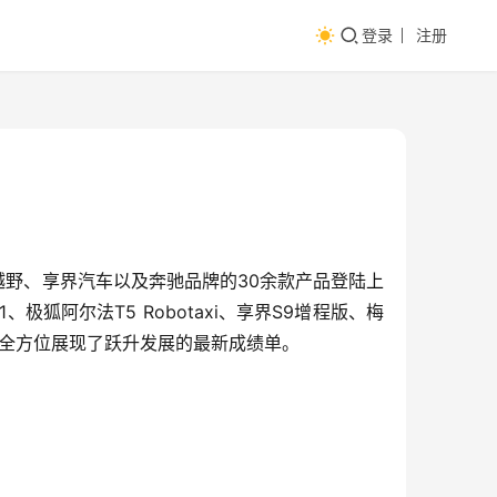
登录
注册
越野、享界汽车以及奔驰品牌的30余款产品登陆
上
极狐阿尔法T5 Robotaxi、享界S9增程版、梅
团全方位展现了跃升发展的最新成绩单。