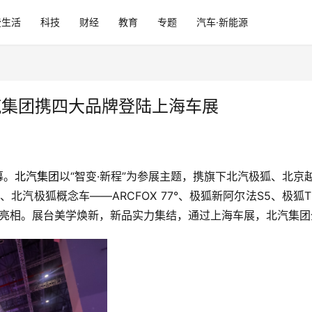
费生活
科技
财经
教育
专题
汽车·新能源
汽集团携四大品牌登陆上海车展
幕。
北汽集团
以“智变·新程”为参展主题，携旗下北汽极狐、北京
汽极狐概念车——ARCFOX 77°、极狐新阿尔法S5、极狐T1、
磅亮相。展台美学焕新，新品实力集结，通过上海车展，北汽集