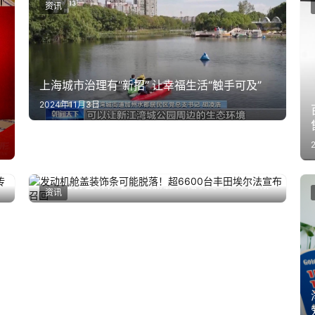
资讯
上海城市治理有“新招” 让幸福生活“触手可及”
2024年11月3日
展
发动机舱盖装饰条可能脱落！超6600台丰田埃
资讯
2025年2月14日
尔法宣布召回