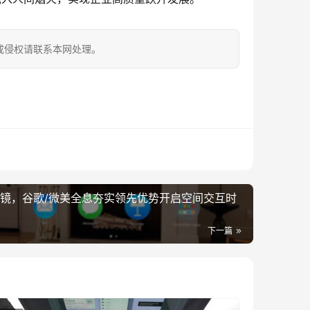
成侵权请联系本网处理。
眼镜，谷歌/微美全息夯实领先优势开启空间交互时
下一篇