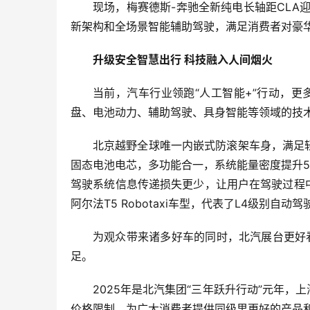
现场，梅赛德斯-奔驰全新纯电长轴距CLA
新架构和全场景智能辅助驾驶，满足消费者对豪
升级安全智慧出行 科技融入人间烟火
当前，汽车行业领跑“人工智能+”行动，
盘、电池动力、辅助驾驶、具身智能等领域的技
北京越野全球唯一内嵌式防滚架车身，满足
固态电池电芯，多功能合一，系统能量密度提升5
驾驶系统信息传递损失更少，让用户在驾驶过程
阿尔法T5 Robotaxi车型，代表了L4级
为观众带来诸多好车的同时，北汽展台更好看
足。
2025年是北汽集团“三年跃升行动”元年
价格限制，为广大消费者提供同级里更好的产品和