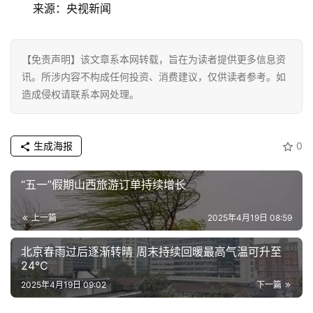
新
来源：央视新闻
能
源
【免责声明】该文章系本网转载，旨在为读者提供更多信息资
讯。所涉内容不构成任何投资、消费建议，仅供读者参考。如
造成侵权请联系本网处理。
生成海报
0
“五一”假期山西旅游订单持续增长
上一篇
2025年4月19日 08:59
北京春雨过后逐渐转晴 周末持续回暖最高气温可升至
24℃
2025年4月19日 09:02
下一篇