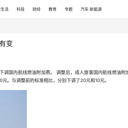
费生活
科技
财经
教育
专题
汽车·新能源
有变
下调国内航线燃油附加费。 调整后，成人旅客国内航线燃油附
10元。与调整前的标准相比，分别下调了20元和10元。