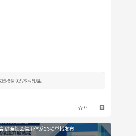
成侵权请联系本网处理。
0
信 健全社会信用体系23项举措发布