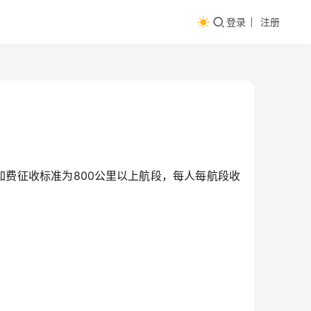
登录
注册
加费征收标准为800公里以上航段，每人每航段收