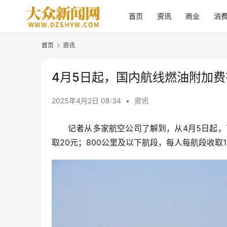
首页
资讯
商业
消
首页
资讯
4月5日起，国内航线燃油附加费
2025年4月2日 08:34
•
资讯
记者从多家航空公司了解到，从4月5日起，
取20元；800公里及以下航段，每人每航段收取