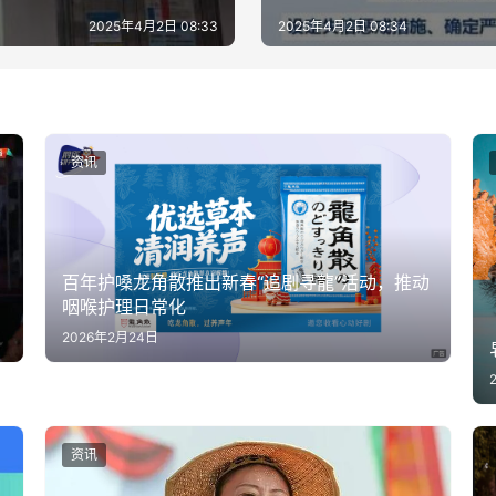
2025年4月2日 08:33
2025年4月2日 08:34
资讯
百年护嗓龙角散推出新春“追剧寻龍”活动，推动
咽喉护理日常化
2026年2月24日
资讯