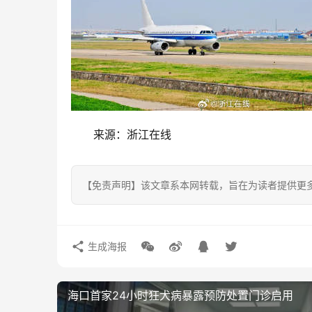
来源：浙江在线
【免责声明】该文章系本网转载，旨在为读者提供更
生成海报
海口首家24小时狂犬病暴露预防处置门诊启用