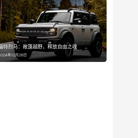
福特烈马：敞篷越野，释放自由之魂
2024年12月26日