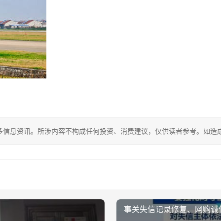
多信息资讯。所涉内容不构成任何投资、消费建议，仅供读者参考。如造
事关失信记录修复、网购诚