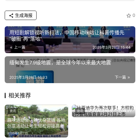
生成海报
0
用短剧解锁视听新打法，中国移动咪咕让科普传播先
“破圈”再“落地”
上一篇
2025年3月28日 15:44
缅甸发生7.9级地震，是全球今年以来最大地震
2025年3月28日 16:33
下一篇
相关推荐
比亚迪华为再次联手！方程豹
资讯
资讯
豹5智驾版官宣2月21日上市
2025年2月20日
趣味运动会、解忧杂货铺 各地
创意活动让考生轻松迎接高考
2025年6月7日