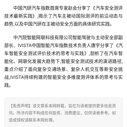
车
·
中国汽研汽车指数首席专家赵会分享了《汽车安全测评
新
技术最新实践》,揭示了汽车主被动国际测评的前沿动态与
能
趋势,以及中国汽研在主被动安全方面的具体研究实践。
源
中汽院智能网联科技有限公司智能驾驶与主动安全部副
部长、IVISTA中国智能汽车指数技术负责人唐宇分享了《汽
车智能安全测试评价技术的思考与实践》,剖析了在汽车智
能化、网联化发展大趋势下,智能安全测试技术的演进路径,
重点介绍了面向复杂交通场景、复杂人机交互等新安全挑
战,IVISTA持续构建的智能安全多维度测评体系的思考与实
践。
【免责声明】该文章系本网转载，旨在为读者提供更多信息资
讯。所涉内容不构成任何投资、消费建议，仅供读者参考。如
造成侵权请联系本网处理。