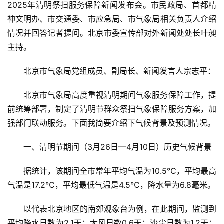
2025年清明祭扫服务保障新闻发布会。市民政局、首都精
神文明办、市交通委、市应急局、市气象局相关负责人介绍
情况并回答记者提问。北京市委宣传部对外新闻处处长叶昶
主持。
北京市气象局党组成员、副局长、新闻发言人宗志平：
北京市气象局高度重视清明期间气象服务保障工作，提
前统筹部署，制定了清明节群众祭扫气象保障服务方案，加
强部门联动服务。下面我简要介绍下气候背景及预测情况。
一、清明节期间（3月26日—4月10日）历史气候背景
据统计，该期间全市常年平均气温为10.5℃，平均最高
气温是17.2℃，平均最低气温是4.5℃，降水量为6.8毫米。
以代表北京地区的南郊观象台为例，在此期间，监测到
平均降水日数为2.1天；大风日数0.6天；沙尘日数为1.2天；