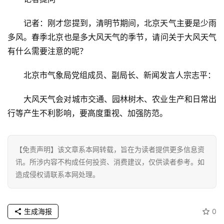
育
记者：刚才您提到，清明节期间，北京天气主要是少雨
专
多风。春季北京也是多大风天气的季节，请问关于大风天气
题
有什么需要注意的呢？
汽
北京市气象局党组成员、副局长、新闻发言人宗志平：
车
·
大风天气会对城市交通、园林树木、农业生产和日常出
新
行等产生不利影响，要高度重视、加强防范。
能
源
【免责声明】该文章系本网转载，旨在为读者提供更多信息资
讯。所涉内容不构成任何投资、消费建议，仅供读者参考。如
造成侵权请联系本网处理。
生成海报
0