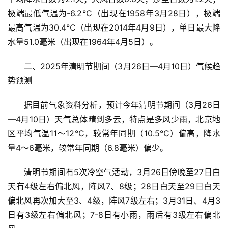
极端最低气温为-6.2℃（出现在1958年3月28日），极端
最高气温为30.4℃（出现在2014年4月9日），单日最大降
水量51.0毫米（出现在1964年4月5日）。
二、2025年清明节期间（3月26日—4月10日）气候趋
势预测
据目前气象资料分析，预计今年清明节期间（3月26日
—4月10日）天气总体晴到多云，特点是多风少雨，北京地
区平均气温11～12℃，较常年同期（10.5℃）偏高，降水
量4～6毫米，较常年同期（6.8毫米）偏少。
清明节期间有5次冷空气活动，3月26日傍晚至27日白
首
天有4级左右偏北风，阵风7、8级；28日白天至29日白天
页
偏北风再次加大至3、4级，阵风7级左右；3月31日、4月3
日有3级左右偏北风；7-8日有小雨，雨后有3级左右偏北
资