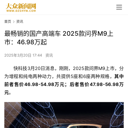
首页
资讯
最畅销的国产高端车 2025款问界M9上
市：46.98万起
2025年3月20日 17:44
资讯
快科技3月20日消息，刚刚，2025款
问界M9
上市，分
为增程和纯电两种动力，共提供5座和6座两种规格，
其中
前者售价46.98-54.98万元；后者售价47.98-56.98万
元
。