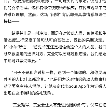
间。“你要是敢娶我就敢嫁”，一句玩笑式的求婚，促成了他
们的喜结连理。这种看似过快的婚恋模式，在传统观念中或
许难以理解。然而，这场 “闪婚” 背后却是真挚情感与理性
抉择——
结婚并非是一时冲动，而是在对彼此人品、价值观和生
活态度进行深度了解和认可的基础上，做出的果断决定。 
如“小羊”所言， “首先肯定还是相信他这个人的人品，我们
既然很坚定的选择对方，完全可以省略过谈恋爱。我们结婚
中也可以享受恋爱。”
“日子不是和谁过都一样，遇到一个懂你的、和你灵魂
共鸣的人比什么都珍贵。”也是因为这对情侣的动人故事打
动了著名主持人倪萍，让她决定代表Soul App作为证婚人
出现在这场特别的婚礼现场 。
“真爱难得，真爱会让人有走进婚姻的勇气”，倪萍在证