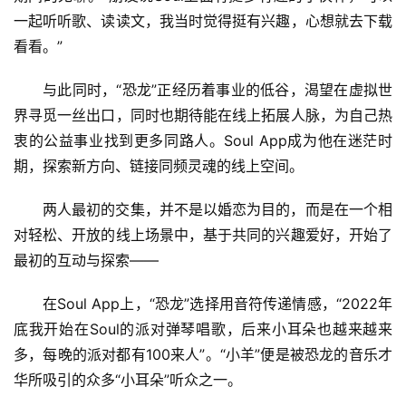
一起听听歌、读读文，我当时觉得挺有兴趣，心想就去下载
看看。”
与此同时，“恐龙”正经历着事业的低谷，渴望在虚拟世
界寻觅一丝出口，同时也期待能在线上拓展人脉，为自己热
衷的公益事业找到更多同路人。Soul App成为他在迷茫时
期，探索新方向、链接同频灵魂的线上空间。
两人最初的交集，并不是以婚恋为目的，而是在一个相
对轻松、开放的线上场景中，基于共同的兴趣爱好，开始了
最初的互动与探索——
在Soul App上，“恐龙”选择用音符传递情感，“2022年
底我开始在Soul的派对弹琴唱歌，后来小耳朵也越来越来
多，每晚的派对都有100来人”。“小羊”便是被恐龙的音乐才
华所吸引的众多“小耳朵”听众之一。