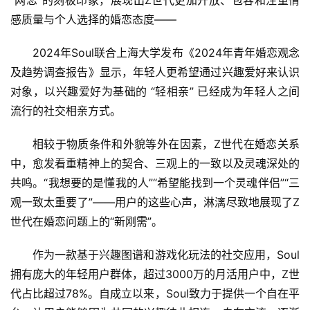
感质量与个人选择的婚恋态度——
2024年Soul联合上海大学发布《2024年青年婚恋观念
及趋势调查报告》显示，年轻人更希望通过兴趣爱好来认识
对象，以兴趣爱好为基础的 “轻相亲” 已经成为年轻人之间
流行的社交相亲方式。
相较于物质条件和外貌等外在因素，Z世代在婚恋关系
中，愈发看重精神上的契合、三观上的一致以及灵魂深处的
共鸣。“我想要的是懂我的人”“希望能找到一个灵魂伴侣”“三
观一致太重要了”——用户的这些心声，淋漓尽致地展现了Z
世代在婚恋问题上的“新刚需”。
作为一款基于兴趣图谱和游戏化玩法的社交应用，Soul
拥有庞大的年轻用户群体，超过3000万的月活用户中，Z世
代占比超过78%。自成立以来，Soul致力于提供一个自在平