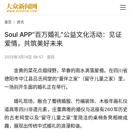
首页
资讯
Soul APP“百万婚礼”公益文化活动：见证
爱情，共筑美好未来
2025年3月14日 08:57
资讯
金黄的菜花点缀绿野，早春的雨水滴落屋檐。在四川省
德阳市中江县吕氏祠堂的“童伴之家”（留守儿童之家）里，
一场别开生面的婚礼正在举行。
婚礼现场，融合了蜀绣婚服、竹编装饰、木板年画礼仪
道具等四川非遗元素，庄重典雅的婚仪与这座有260年历史
的古老祠堂以及“留守儿童之家”里简洁的桌椅条凳相映成
趣，展现出传统中式婚礼的浪漫和谐。