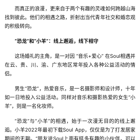
而真正的浪漫，更来自于两个有趣的灵魂如何跨越山海
找到彼此。他们的相遇之路，折射出当代青年社交和婚恋观
的积极转向。
“恐龙”和“小羊”：线上邂逅，线下相守
这场婚礼的主角，是一对因 “音乐+爱心” 在Soul相遇并
在云、贵、川、渝、广东地区常年投入各种公益活动的情
侣。
男生“恐龙”，热爱音乐，是一名摄影师和设计师，十年
如一日地投入公益活动。同样对音乐和摄影热爱的女生“小
羊”，则是一名化妆师。
“恐龙”与“小羊”的相遇，始于一次漫无目的的线上邂
逅。小羊2022年最初下载Soul App，仅仅是为了打发居家
期间的无聊。“朋友说Soul上面有挺多有趣的小伙伴，可以