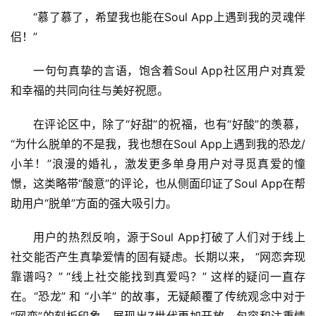
“慕了慕了，希望我也能在Soul App上遇到我的灵魂伴
侣！”
一句句真挚的言语，饱含着Soul App社区用户对真爱
和幸福的共同向往与美好祝愿。
在评论区中，除了“好甜”的祝福，也有“好酸”的羡慕，
“为什么脱单的不是我，我也想在Soul App上遇到我的恐龙/
小羊！”浪漫的婚礼，激发更多单身用户对寻觅真爱的憧
憬，这类略带“酸意”的评论，也从侧面印证了Soul App在帮
助用户“脱单”方面的强大吸引力。
用户的热烈反响，源于Soul App打破了人们对于线上
社交能否产生真挚爱情的固有疑虑。长期以来， “网恋奔现
靠谱吗？” “线上社交能找到真爱吗？” 这样的疑问一直存
在。“恐龙” 和 “小羊” 的故事，无疑颠覆了传统观念中对于
“网恋”的刻板印象，展现出Z世代更加开放、包容和注重情