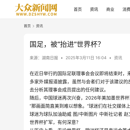
首页
资讯
商业
消
首页
资讯
国足，被“抬进”世界杯？
来源：湖南日报
•
2025年3月11日 16:04
•
资讯
在近日举行的国际足联理事会会议即将结束时，来
多家外媒报道披露，虽然与会者们对于该建议的反
去分析其理事会成员提出的任何建议。
随后，中国球迷再次兴奋，2026年美加墨世界杯
“那画面简直美到难以想象。”球迷们在社交媒体
球迷为球队加油助威 图/中新图片 中新社记者 赵
世界杯扩军，有何深意？