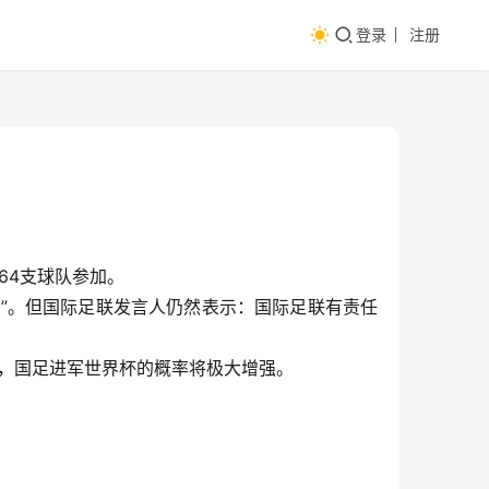
登录
注册
64支球队参加。
狂”。但国际足联发言人仍然表示：国际足联有责任
5个，国足进军世界杯的概率将极大增强。