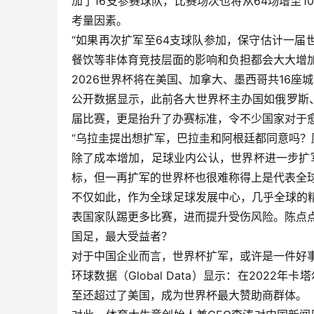
加了16支参赛球队，比赛场次也将从64场增至1
考量因素。
“如果再次扩军至64支球队参加，保守估计一届
餐饮等非体育竞技层面的影响和负担都会大大增加
2026世界杯将在美国、加拿大、墨西哥共16座城
公开数据显示，此前各大世界杯主办国如俄罗斯、
届比赛，更是抬升了办赛标准，令不少国家对于
“乌拉圭提出想扩军，巴拉圭和阿根廷都同意吗？
除了成本增加，足球业内公认，世界杯进一步扩军
标，但一再扩军的世界杯也很难称得上是代表全
不仅如此，作为全球足球发展中心，几乎全球的
表国家队踢更多比赛，进而提升受伤风险。陈点点
国足，最大受益者？
对于中国企业而言，世界杯扩军，或许是一件好
环球数据（Global Data）显示：在202
至还超过了美国，成为世界杯最大赞助商群体。