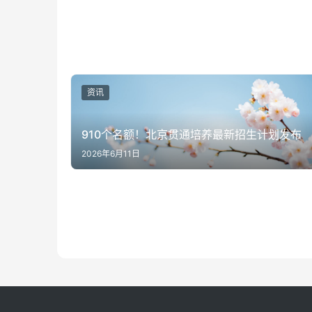
资讯
910个名额！北京贯通培养最新招生计划发布
2026年6月11日