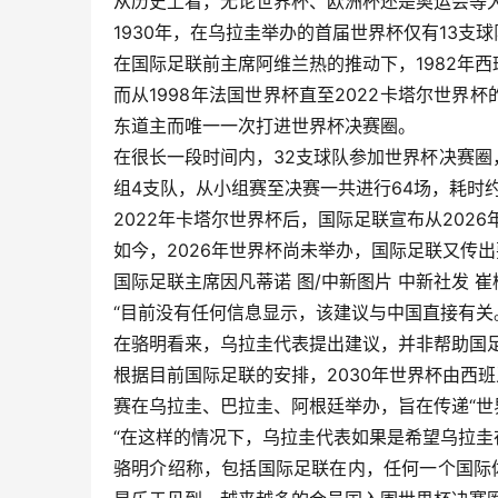
从历史上看，无论世界杯、欧洲杯还是奥运会等大
1930年，在乌拉圭举办的首届世界杯仅有13支
在国际足联前主席阿维兰热的推动下，1982年
而从1998年法国世界杯直至2022卡塔尔世界
东道主而唯一一次打进世界杯决赛圈。
在很长一段时间内，32支球队参加世界杯决赛圈
组4支队，从小组赛至决赛一共进行64场，耗时
2022年卡塔尔世界杯后，国际足联宣布从202
如今，2026年世界杯尚未举办，国际足联又传出
国际足联主席因凡蒂诺 图/中新图片 中新社发 崔
“目前没有任何信息显示，该建议与中国直接有关
在骆明看来，乌拉圭代表提出建议，并非帮助国
根据目前国际足联的安排，2030年世界杯由西班
赛在乌拉圭、巴拉圭、阿根廷举办，旨在传递“世
“在这样的情况下，乌拉圭代表如果是希望乌拉圭
骆明介绍称，包括国际足联在内，任何一个国际