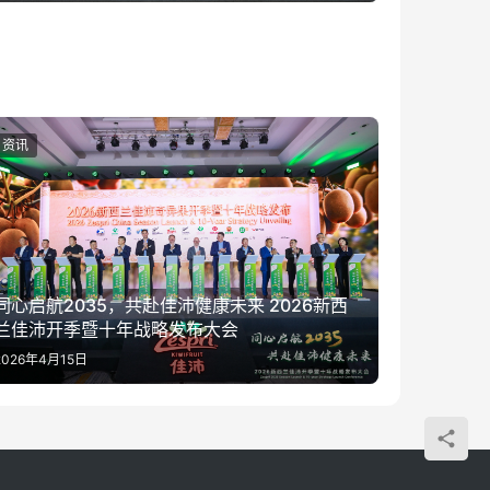
资讯
同心启航2035，共赴佳沛健康未来 2026新西
兰佳沛开季暨十年战略发布大会
2026年4月15日