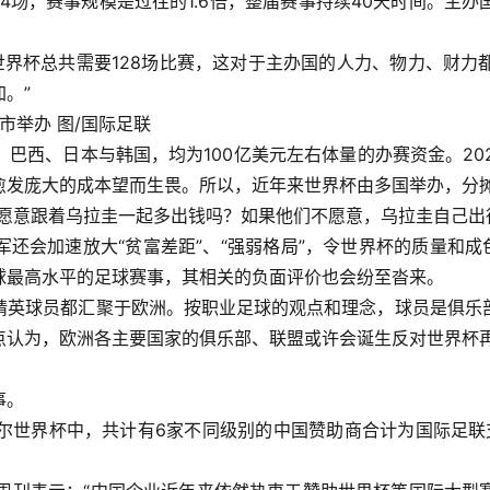
04场，赛事规模是过往的1.6倍，整届赛事持续40天时间。
世界杯总共需要128场比赛，这对于主办国的人力、物力、财
。”
市举办 图/国际足联
巴西、日本与韩国，均为100亿美元左右体量的办赛资金。202
愈发庞大的成本望而生畏。所以，近年来世界杯由多国举办，分
愿意跟着乌拉圭一起多出钱吗？如果他们不愿意，乌拉圭自己出
还会加速放大“贫富差距”、“强弱格局”，令世界杯的质量和成
球最高水平的足球赛事，其相关的负面评价也会纷至沓来。
精英球员都汇聚于欧洲。按职业足球的观点和理念，球员是俱乐
认为，欧洲各主要国家的俱乐部、联盟或许会诞生反对世界杯再
事。
2年卡塔尔世界杯中，共计有6家不同级别的中国赞助商合计为国际足