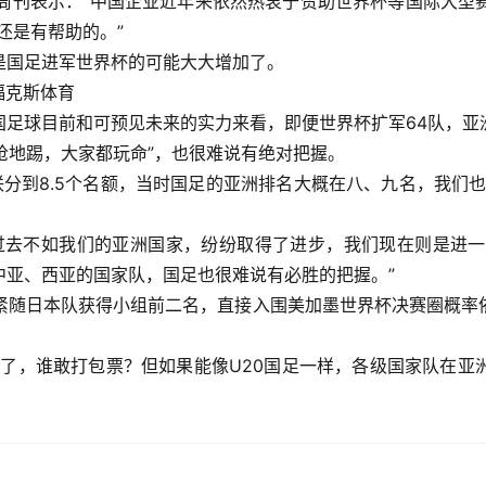
闻周刊表示：“中国企业近年来依然热衷于赞助世界杯等国际大型
还是有帮助的。”
是国足进军世界杯的可能大大增加了。
福克斯体育
足球目前和可预见未来的实力来看，即便世界杯扩军64队，亚洲分
真枪地踢，大家都玩命”，也很难说有绝对把握。
联分到8.5个名额，当时国足的亚洲排名大概在八、九名，我们
过去不如我们的亚洲国家，纷纷取得了进步，我们现在则是进一步
中亚、西亚的国家队，国足也很难说有必胜的把握。”
够紧随日本队获得小组前二名，直接入围美加墨世界杯决赛圈概率
小了，谁敢打包票？但如果能像U20国足一样，各级国家队在亚