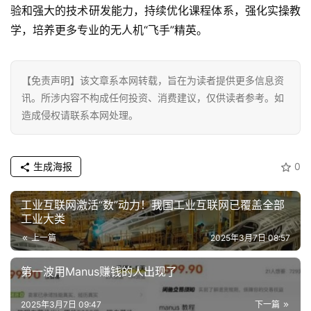
验和强大的技术研发能力，持续优化课程体系，强化实操教
学，培养更多专业的无人机“飞手”精英。
【免责声明】该文章系本网转载，旨在为读者提供更多信息资
讯。所涉内容不构成任何投资、消费建议，仅供读者参考。如
造成侵权请联系本网处理。
生成海报
0
工业互联网激活“数”动力！我国工业互联网已覆盖全部
工业大类
上一篇
2025年3月7日 08:57
第一波用Manus赚钱的人出现了
2025年3月7日 09:47
下一篇