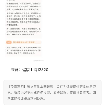
费
生
活
科
技
登录
注册
财
经
教
来源：健康上海12320
育
专
【免责声明】该文章系本网转载，旨在为读者提供更多信息资
题
讯。所涉内容不构成任何投资、消费建议，仅供读者参考。如
造成侵权请联系本网处理。
汽