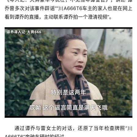
乔曾多次对该事件辟谣”“川A666T6车主的家人也是在网上
看到谭乔的直播，主动联系谭乔拍一个澄清视频”。
通过谭乔与雷女士的对话，还原了当年检查牌照“川
A666T6”奔驰车辆时的经过。