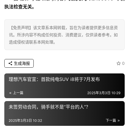
执法检查无关。
【免责声明】该文章系本网转载，旨在为读者提供更多信息资
讯。所涉内容不构成任何投资、消费建议，仅供读者参考。如
造成侵权请联系本网处理。
生成海报
0
理想汽车官宣：首款纯电SUV i8将于7月发布
上一篇
2025年3月3日 10:29
未签劳动合同，骑手就不是“平台的人”？
2025年3月3日 10:32
下一篇