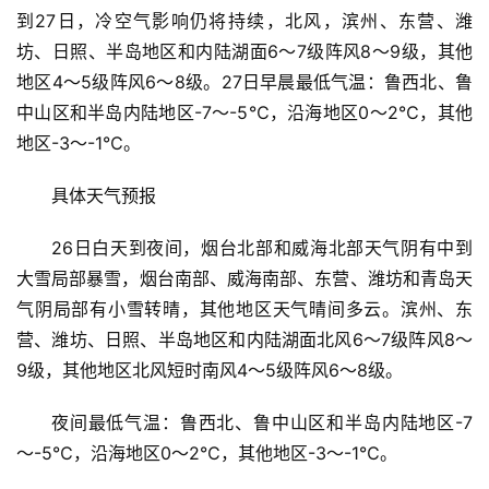
到27日，冷空气影响仍将持续，北风，滨州、东营、潍
坊、日照、半岛地区和内陆湖面6～7级阵风8～9级，其他
地区4～5级阵风6～8级。27日早晨最低气温：鲁西北、鲁
中山区和半岛内陆地区-7～-5℃，沿海地区0～2℃，其他
地区-3～-1℃。
具体天气预报
26日白天到夜间，烟台北部和威海北部天气阴有中到
大雪局部暴雪，烟台南部、威海南部、东营、潍坊和青岛天
气阴局部有小雪转晴，其他地区天气晴间多云。滨州、东
营、潍坊、日照、半岛地区和内陆湖面北风6～7级阵风8～
9级，其他地区北风短时南风4～5级阵风6～8级。
夜间最低气温：鲁西北、鲁中山区和半岛内陆地区-7
～-5℃，沿海地区0～2℃，其他地区-3～-1℃。