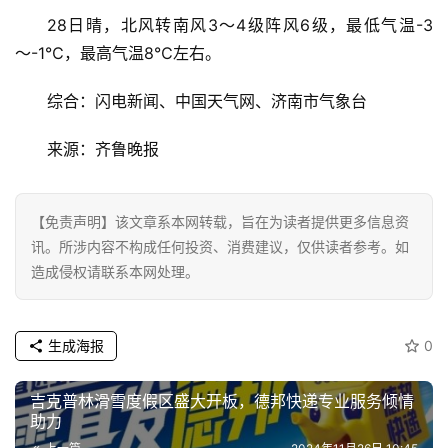
28日晴，北风转南风3～4级阵风6级，最低气温-3
～-1℃，最高气温8℃左右。
综合：闪电新闻、中国天气网、济南市气象台
来源：齐鲁晚报
【免责声明】该文章系本网转载，旨在为读者提供更多信息资
讯。所涉内容不构成任何投资、消费建议，仅供读者参考。如
造成侵权请联系本网处理。
生成海报
0
吉克普林滑雪度假区盛大开板，德邦快递专业服务倾情
助力