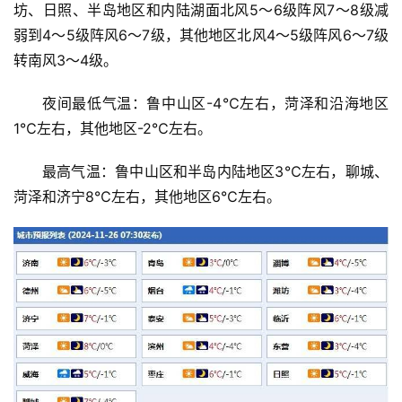
坊、日照、半岛地区和内陆湖面北风5～6级阵风7～8级减
弱到4～5级阵风6～7级，其他地区北风4～5级阵风6～7级
转南风3～4级。
夜间最低气温：鲁中山区-4℃左右，菏泽和沿海地区
1℃左右，其他地区-2℃左右。
最高气温：鲁中山区和半岛内陆地区3℃左右，聊城、
菏泽和济宁8℃左右，其他地区6℃左右。
首
页
资
讯
商
业