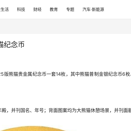
费生活
科技
财经
教育
专题
汽车·新能源
熊猫纪念币
2025版熊猫贵金属纪念币一套14枚，其中熊猫普制金银纪念币
年殿，并刊国名、年号；背面图案均为大熊猫休憩场景，并刊面